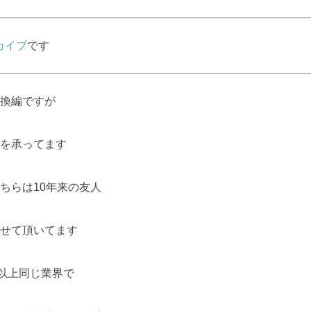
カイブ
です
換編ですが
を承ってます
ちらは10年来の友人
せて頂いてます
年以上同じ業界で