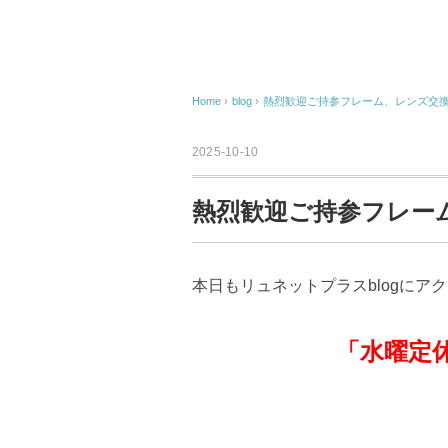
Home
›
blog
›
熱烈歓迎ご持参フレーム、レンズ交
2025-10-10
熱烈歓迎ご持参フレー
本日もリュネットプラスblogにア
「水曜定休