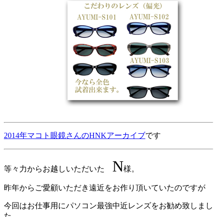
2014年マコト眼鏡さんのHNKアーカイブ
です
N
等々力からお越しいただいた
様。
昨年からご愛顧いただき遠近をお作り頂いていたのですが
今回はお仕事用にパソコン最強中近レンズをお勧め致しまし
た。