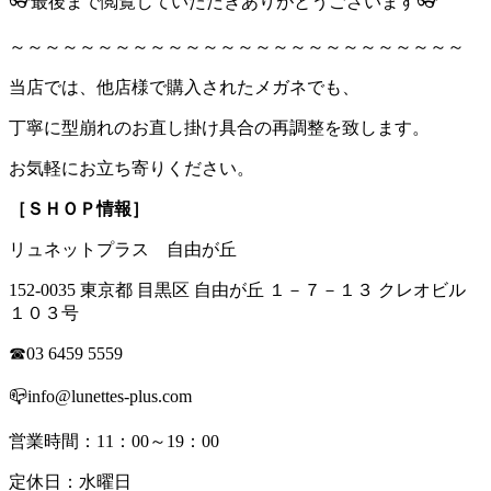
👓最後まで閲覧していただきありがとうございます👓
～～～～～～～～～～～～～～～～～～～～～～～～～～
当店では、他店様で購入されたメガネでも、
丁寧に型崩れのお直し掛け具合の再調整を致します。
お気軽にお立ち寄りください。
［ＳＨＯＰ情報］
リュネットプラス 自由が丘
152-0035 東京都 目黒区 自由が丘 １－７－１３ クレオビル
１０３号
☎03 6459 5559
📪info@lunettes-plus.com
営業時間：11：00～19：00
定休日：水曜日