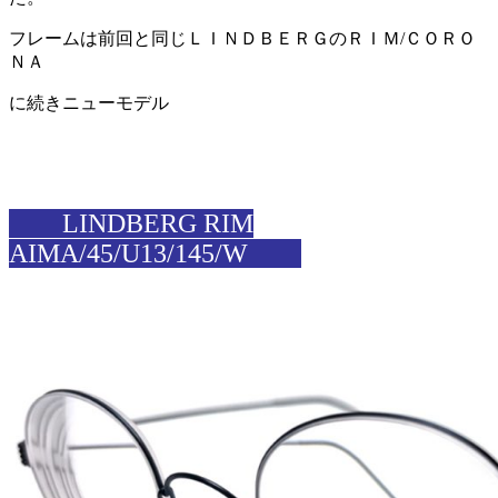
フレームは前回と同じＬＩＮＤＢＥＲＧのＲＩＭ/ＣＯＲＯ
ＮＡ
に続きニューモデル
LINDBERG RIM
AIMA/45/U13/145/W