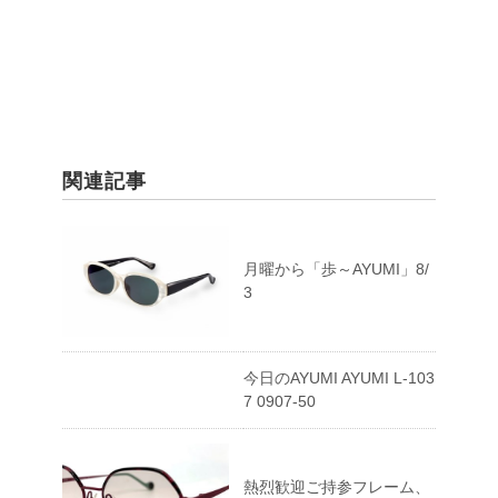
関連記事
月曜から「歩～AYUMI」8/
3
今日のAYUMI AYUMI L-103
7 0907-50
熱烈歓迎ご持参フレーム、