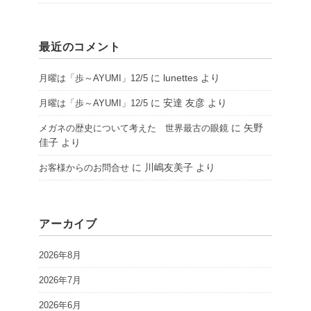
最近のコメント
に
lunettes
より
月曜は「歩～AYUMI」12/5
に
安達 友彦
より
月曜は「歩～AYUMI」12/5
に
矢野
メガネの歴史について考えた 世界最古の眼鏡
佳子
より
に
川嶋友美子
より
お客様からのお問合せ
アーカイブ
2026年8月
2026年7月
2026年6月