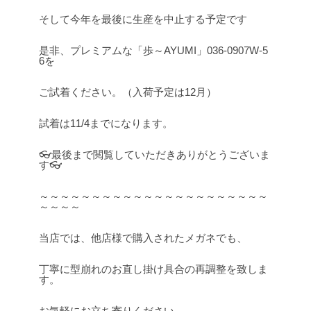
そして今年を最後に生産を中止する予定です
是非、プレミアムな「歩～AYUMI」036-0907W-5
6を
ご試着ください。（入荷予定は12月）
試着は11/4までになります。
👓最後まで閲覧していただきありがとうございま
す👓
～～～～～～～～～～～～～～～～～～～～～～
～～～～
当店では、他店様で購入されたメガネでも、
丁寧に型崩れのお直し掛け具合の再調整を致しま
す。
お気軽にお立ち寄りください。