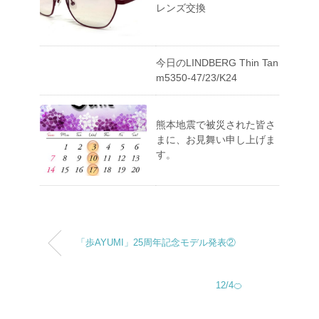
レンズ交換
今日のLINDBERG Thin Tan
m5350-47/23/K24
熊本地震で被災された皆さ
まに、お見舞い申し上げま
す。
「歩AYUMI」25周年記念モデル発表②
12/4🍊