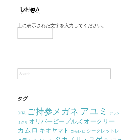
上に表示された文字を入力してください。
タグ
アユミ
ご持参メガネ
DITA
アラン
オークリー
オリバーピープルズ
ミクリ
カムロ
キオヤマト
シークレットレ
コモレビ
タカノリ・ユゲ
メディ