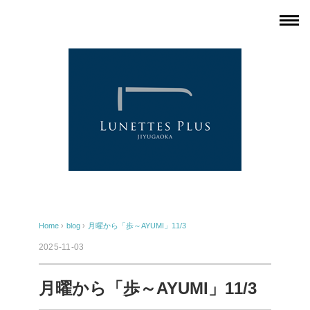
Home
›
blog
›
月曜から「歩～AYUMI」11/3
2025-11-03
月曜から「歩～AYUMI」11/3