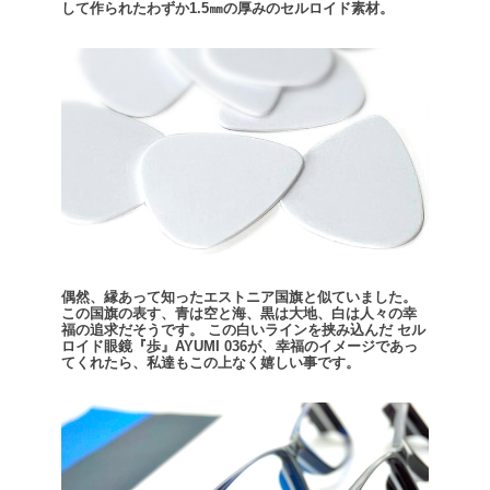
して作られたわずか1.5㎜の厚みのセルロイド素材。
偶然、縁あって知ったエストニア国旗と似ていました。
この国旗の表す、青は空と海、黒は大地、白は人々の幸
福の追求だそうです。
この白いラインを挟み込んだ セル
ロイド眼鏡『歩』AYUMI 036が、幸福のイメージであっ
てくれたら、私達もこの上なく嬉しい事です。