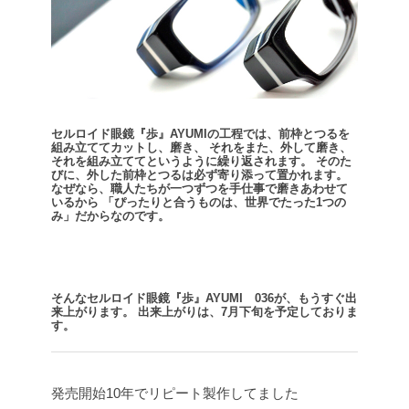
セルロイド眼鏡『歩』AYUMIの工程では、前枠とつるを
組み立ててカットし、磨き、
それをまた、外して磨き、
それを組み立ててというように繰り返されます。
そのた
びに、外した前枠とつるは必ず寄り添って置かれます。
なぜなら、職人たちが一つずつを手仕事で磨きあわせて
いるから
「ぴったりと合うものは、世界でたった1つの
み」だからなのです。
そんなセルロイド眼鏡『歩』AYUMI 036が、もうすぐ出
来上がります。
出来上がりは、7月下旬を予定しておりま
す。
発売開始10年でリピート製作してました