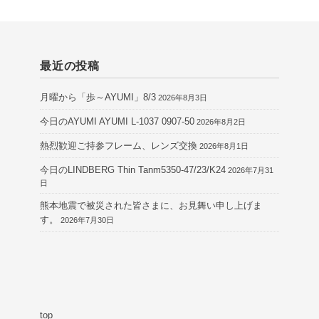
最近の投稿
月曜から「歩～AYUMI」8/3
2026年8月3日
今日のAYUMI AYUMI L-1037 0907-50
2026年8月2日
熱烈歓迎ご持参フレーム、レンズ交換
2026年8月1日
今日のLINDBERG Thin Tanm5350-47/23/K24
2026年7月31
日
熊本地震で被災された皆さまに、お見舞い申し上げま
す。
2026年7月30日
top