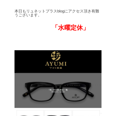
本日もリュネットプラスblogにアクセス頂き有難
うございます。
「水曜定休」