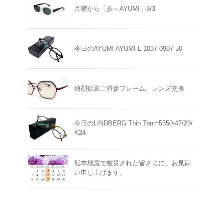
月曜から「歩～AYUMI」8/3
今日のAYUMI AYUMI L-1037 0907-50
熱烈歓迎ご持参フレーム、レンズ交換
今日のLINDBERG Thin Tanm5350-47/23/
K24
熊本地震で被災された皆さまに、お見舞
い申し上げます。