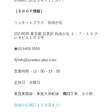
［ＳＨＯＰ情報］
リュネットプラス 自由が丘
152-0035 東京都 目黒区 自由が丘 １－７－１３ ク
レオビル１０３号
☎03 6459 5559
📪info@lunettes-plus.com
営業時間：11：00～19：00
定休日：水曜日
東急東横線：東急大井町線
南口
下車 ９０秒
自由が丘南口より当店まで♪