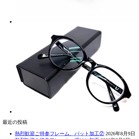
最近の投稿
熱烈歓迎ご持参フレーム、パット加工②
2026年8月9日