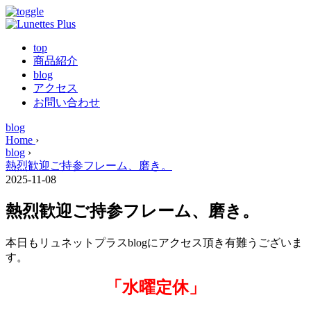
top
商品紹介
blog
アクセス
お問い合わせ
blog
Home
›
blog
›
熱烈歓迎ご持参フレーム、磨き。
2025-11-08
熱烈歓迎ご持参フレーム、磨き。
本日もリュネットプラスblogにアクセス頂き有難うございま
す。
「水曜定休」