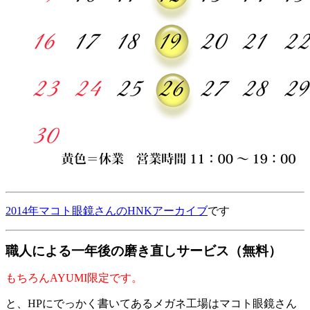
2014年マコト眼鏡さんのHNKアーカイブ
です
職人による一年後の磨き直しサービス（無料）
もちろんAYUMI限定です。
と、HPにでっかく書いてあるメガネ工場はマコト眼鏡さん