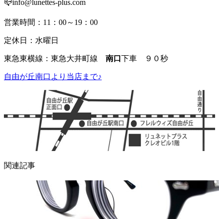
📪info@lunettes-plus.com
営業時間：11：00～19：00
定休日：水曜日
東急東横線：東急大井町線
南口
下車 ９０秒
自由が丘南口より当店まで♪
関連記事