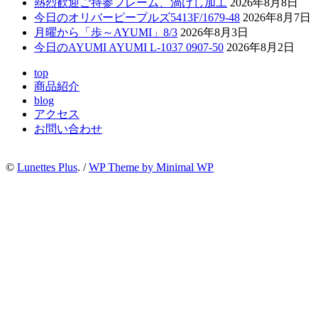
熱烈歓迎ご持参フレーム、渦けし加工
2026年8月8日
今日のオリバーピープルズ5413F/1679-48
2026年8月7日
月曜から「歩～AYUMI」8/3
2026年8月3日
今日のAYUMI AYUMI L-1037 0907-50
2026年8月2日
top
商品紹介
blog
アクセス
お問い合わせ
©
Lunettes Plus
. /
WP Theme by Minimal WP