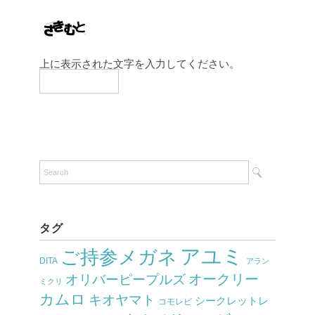
上に表示された文字を入力してください。
タグ
アユミ
ご持参メガネ
DITA
アラン
オークリー
オリバーピープルズ
ミクリ
カムロ
キオヤマト
シークレットレ
コモレビ