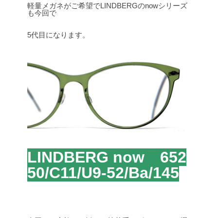
軽量メガネがご希望でLINDBERGのnowシリーズ
も今回で
5代目になります。
LINDBERG now 652
50/C11/U9-52/Ba/145