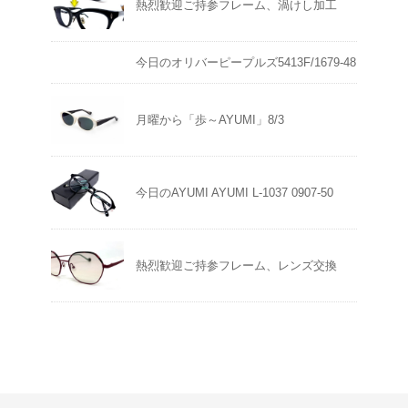
熱烈歓迎ご持参フレーム、渦けし加工
今日のオリバーピープルズ5413F/1679-48
月曜から「歩～AYUMI」8/3
今日のAYUMI AYUMI L-1037 0907-50
熱烈歓迎ご持参フレーム、レンズ交換