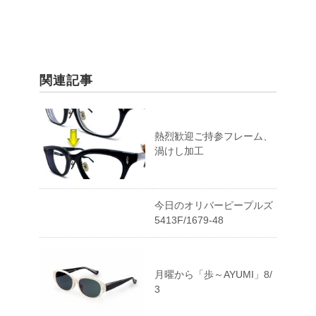
関連記事
熱烈歓迎ご持参フレーム、
渦けし加工
今日のオリバーピープルズ
5413F/1679-48
月曜から「歩～AYUMI」8/
3