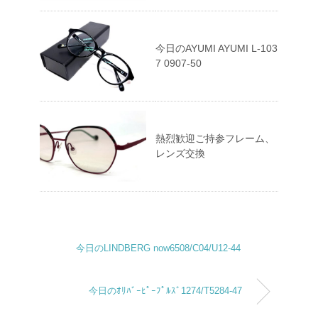
今日のAYUMI AYUMI L-103
7 0907-50
熱烈歓迎ご持参フレーム、
レンズ交換
今日のLINDBERG now6508/C04/U12-44
今日のｵﾘﾊﾞｰﾋﾟｰﾌﾟﾙｽﾞ1274/T5284-47