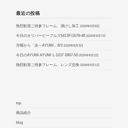
最近の投稿
熱烈歓迎ご持参フレーム、渦けし加工
2026年8月8日
今日のオリバーピープルズ5413F/1679-48
2026年8月7日
月曜から「歩～AYUMI」8/3
2026年8月3日
今日のAYUMI AYUMI L-1037 0907-50
2026年8月2日
熱烈歓迎ご持参フレーム、レンズ交換
2026年8月1日
top
商品紹介
blog