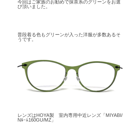
今回はご家族のお勧めで抹茶系のグリーンをお選
び頂いました。
普段着る色もグリーンが入った洋服が多数あるそ
うです。
レンズはHOYA製 室内専用中近レンズ「MIYABI/
Nﾙｰﾑ160GU/MZ」