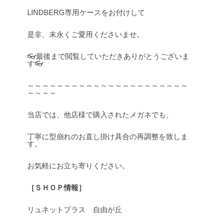
LINDBERG専用ケースをお付けして
是非、末永くご愛用くださいませ。
👓最後まで閲覧していただきありがとうございま
す👓
～～～～～～～～～～～～～～～～～～～～～～
～～～～
当店では、他店様で購入されたメガネでも、
丁寧に型崩れのお直し掛け具合の再調整を致しま
す。
お気軽にお立ち寄りください。
［ＳＨＯＰ情報］
リュネットプラス 自由が丘