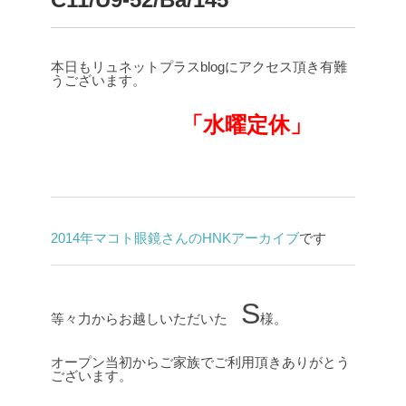
本日もリュネットプラスblogにアクセス頂き有難
うございます。
「水曜定休」
2014年マコト眼鏡さんのHNKアーカイブ
です
S
等々力からお越しいただいた
様。
オープン当初からご家族でご利用頂きありがとう
ございます。