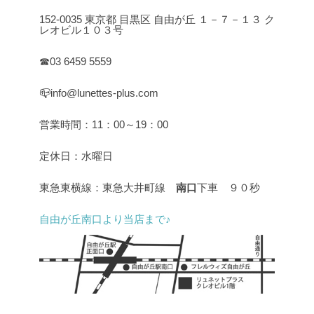
152-0035 東京都 目黒区 自由が丘 １－７－１３ ク
レオビル１０３号
☎03 6459 5559
📪info@lunettes-plus.com
営業時間：11：00～19：00
定休日：水曜日
東急東横線：東急大井町線
南口
下車 ９０秒
自由が丘南口より当店まで♪