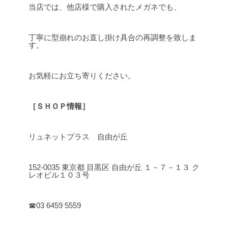
当店では、他店様で購入されたメガネでも、
丁寧に型崩れのお直し掛け具合の再調整を致しま
す。
お気軽にお立ち寄りください。
［ＳＨＯＰ情報］
リュネットプラス 自由が丘
152-0035 東京都 目黒区 自由が丘 １－７－１３ ク
レオビル１０３号
☎03 6459 5559