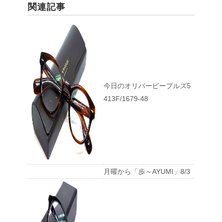
関連記事
今日のオリバーピープルズ5
413F/1679-48
月曜から「歩～AYUMI」8/3