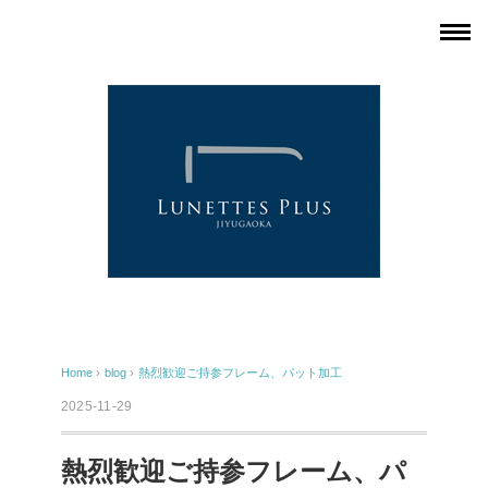
Home
›
blog
›
熱烈歓迎ご持参フレーム、パット加工
2025-11-29
熱烈歓迎ご持参フレーム、パ