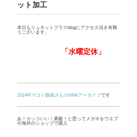
ット加工
本日もリュネットプラスblogにアクセス頂き有難
うございます。
「水曜定休」
2014年マコト眼鏡さんのHNKアーカイブ
です
あ！カッコいい！素敵！と思ってメガネをウエブ
や海外のショップで購入