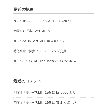
最近の投稿
今日のオリバーピープルズ5413F/1679-48
月曜から「歩～AYUMI」8/3
今日のAYUMI AYUMI L-1037 0907-50
熱烈歓迎ご持参フレーム、レンズ交換
今日のLINDBERG Thin Tanm5350-47/23/K24
最近のコメント
に
lunettes
より
月曜は「歩～AYUMI」12/5
に
安達 友彦
より
月曜は「歩～AYUMI」12/5