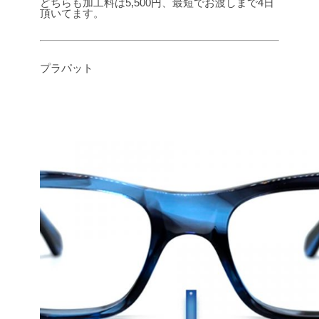
どちらも加工料は5,500円、最短でお渡しまで4日
頂いてます。
プラパット