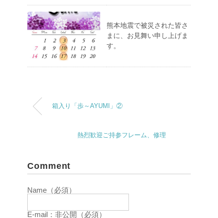
熊本地震で被災された皆さ
まに、お見舞い申し上げま
す。
箱入り「歩～AYUMI」②
熱烈歓迎ご持参フレーム、修理
Comment
Name（必須）
E-mail：非公開（必須）