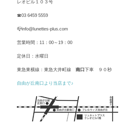
レオビル１０３号
☎03 6459 5559
📪info@lunettes-plus.com
営業時間：11：00～19：00
定休日：水曜日
東急東横線：東急大井町線
南口
下車 ９０秒
自由が丘南口より当店まで♪