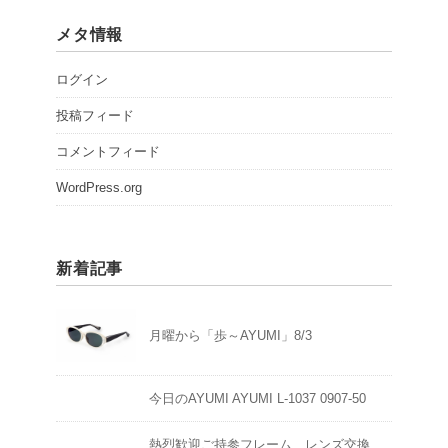
メタ情報
ログイン
投稿フィード
コメントフィード
WordPress.org
新着記事
月曜から「歩～AYUMI」8/3
今日のAYUMI AYUMI L-1037 0907-50
熱烈歓迎ご持参フレーム、レンズ交換