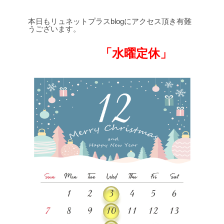
本日もリュネットプラスblogにアクセス頂き有難
うございます。
「水曜定休」