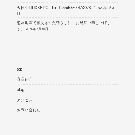
今日のLINDBERG Thin Tanm5350-47/23/K24
2026年7月31
日
熊本地震で被災された皆さまに、お見舞い申し上げま
す。
2026年7月30日
top
商品紹介
blog
アクセス
お問い合わせ