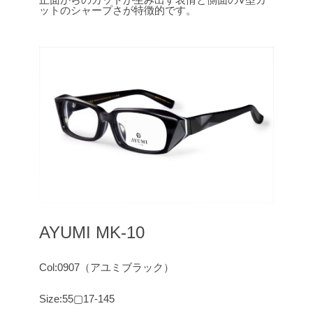
ットのシャープさが特徴的です。
AYUMI MK-10
Col:0907（アユミブラック）
Size:55▢17-145