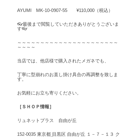
AYUMI MK-10-0907-55 ¥110,000（税込）
👓最後まで閲覧していただきありがとうございま
す👓
～～～～～～～～～～～～～～～～～～～～～～
～～～～
当店では、他店様で購入されたメガネでも、
丁寧に型崩れのお直し掛け具合の再調整を致しま
す。
お気軽にお立ち寄りください。
［ＳＨＯＰ情報］
リュネットプラス 自由が丘
152-0035 東京都 目黒区 自由が丘 １－７－１３ ク