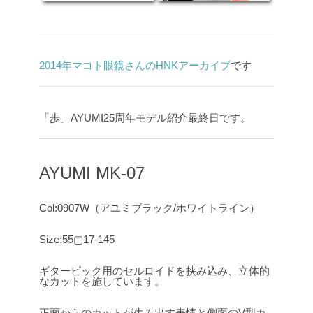
2014年マコト眼鏡さんのHNKアーカイブ
です
「歩」AYUMI25周年モデル紹介最終日です。
AYUMI MK-07
Col:0907W（アユミブラック/ホワイトライン）
Size:55▢17-145
ギターピック用のセルロイドを挟み込み、立体的
なカットを施しています。
正面からのカットが生み出す表情と側面のV型カ