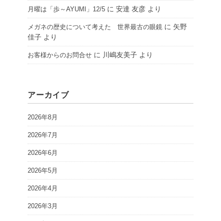
に
安達 友彦
より
月曜は「歩～AYUMI」12/5
に
矢野
メガネの歴史について考えた 世界最古の眼鏡
佳子
より
に
川嶋友美子
より
お客様からのお問合せ
アーカイブ
2026年8月
2026年7月
2026年6月
2026年5月
2026年4月
2026年3月