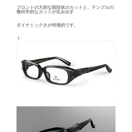
フロントの大胆な階段状のカットと、テンプルの
幾何学的なカットが生み出す
ダイナミックさが特徴的です。
ｔ