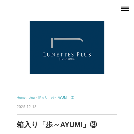
Home
›
blog
›
箱入り「歩～AYUMI」③
2025-12-13
箱入り「歩～AYUMI」③