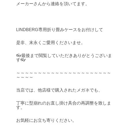
メーカーさんから連絡を頂いてます。
LINDBERG専用折り畳みケースをお付けして
是非、末永くご愛用くださいませ。
👓最後まで閲覧していただきありがとうございま
す👓
～～～～～～～～～～～～～～～～～～～～～～
～～～～
当店では、他店様で購入されたメガネでも、
丁寧に型崩れのお直し掛け具合の再調整を致しま
す。
お気軽にお立ち寄りください。