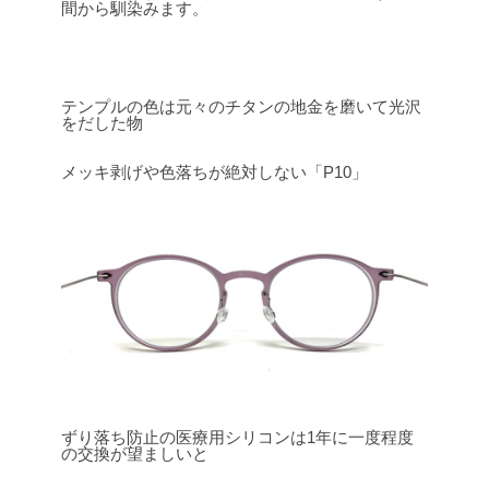
間から馴染みます。
テンプルの色は元々のチタンの地金を磨いて光沢
をだした物
メッキ剥げや色落ちが絶対しない「P10」
ずり落ち防止の医療用シリコンは1年に一度程度
の交換が望ましいと