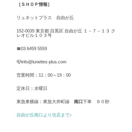
［ＳＨＯＰ情報］
リュネットプラス 自由が丘
152-0035 東京都 目黒区 自由が丘 １－７－１３ ク
レオビル１０３号
☎03 6459 5559
📪info@lunettes-plus.com
営業時間：11：00～19：00
定休日：水曜日
東急東横線：東急大井町線
南口
下車 ９０秒
自由が丘南口より当店まで♪