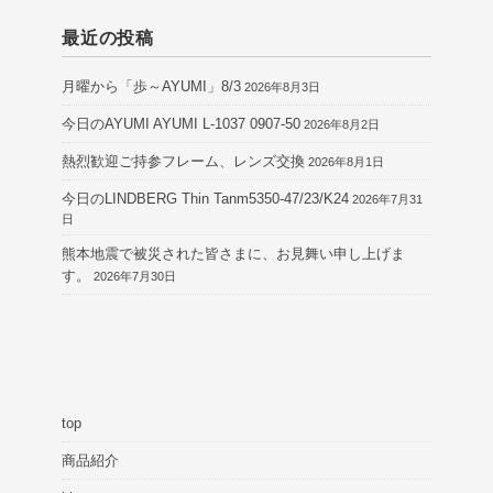
最近の投稿
月曜から「歩～AYUMI」8/3
2026年8月3日
今日のAYUMI AYUMI L-1037 0907-50
2026年8月2日
熱烈歓迎ご持参フレーム、レンズ交換
2026年8月1日
今日のLINDBERG Thin Tanm5350-47/23/K24
2026年7月31
日
熊本地震で被災された皆さまに、お見舞い申し上げま
す。
2026年7月30日
top
商品紹介