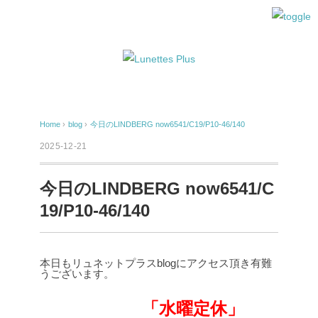
Home
›
blog
›
今日のLINDBERG now6541/C19/P10-46/140
2025-12-21
今日のLINDBERG now6541/C
19/P10-46/140
本日もリュネットプラスblogにアクセス頂き有難
うございます。
「水曜定休」