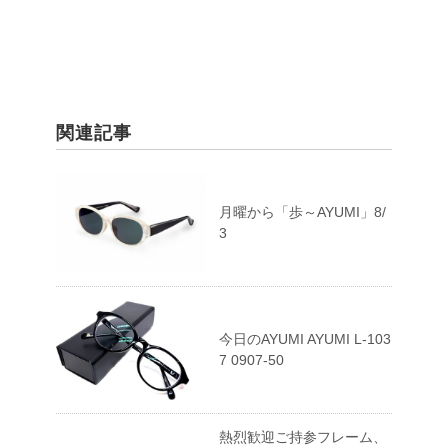
関連記事
月曜から「歩～AYUMI」8/
3
今日のAYUMI AYUMI L-103
7 0907-50
熱烈歓迎ご持参フレーム、