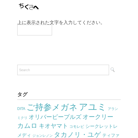
上に表示された文字を入力してください。
タグ
アユミ
ご持参メガネ
DITA
アラン
オークリー
オリバーピープルズ
ミクリ
カムロ
キオヤマト
シークレットレ
コモレビ
タカノリ・ユゲ
メディ
ティファ
ジョンレノン