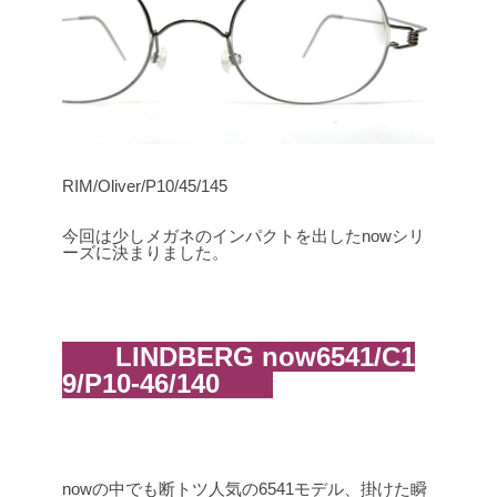
RIM/Oliver/P10/45/145
今回は少しメガネのインパクトを出したnowシリ
ーズに決まりました。
LINDBERG now6541/C1
9/P10-46/140
nowの中でも断トツ人気の6541モデル、掛けた瞬