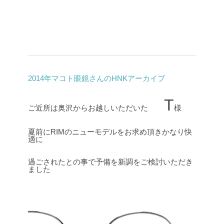
2014年マコト眼鏡さんのHNKアーカイブ
T
ご近所は奥沢からお越しいただいた
様
夏前にRIMのニューモデルをお求め頂きかなり快
適に
過ごされたとの事で予備を新調をご検討いただき
ました