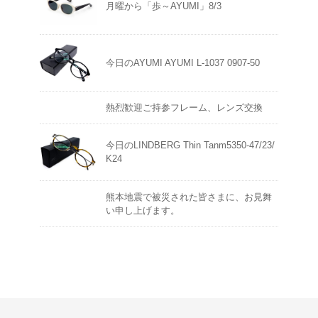
月曜から「歩～AYUMI」8/3
今日のAYUMI AYUMI L-1037 0907-50
熱烈歓迎ご持参フレーム、レンズ交換
今日のLINDBERG Thin Tanm5350-47/23/
K24
熊本地震で被災された皆さまに、お見舞
い申し上げます。