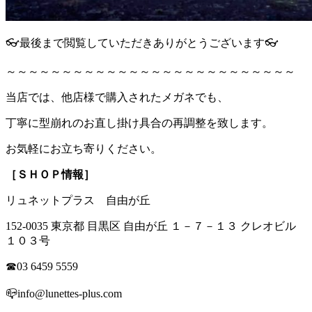
👓最後まで閲覧していただきありがとうございます👓
～～～～～～～～～～～～～～～～～～～～～～～～～～
当店では、他店様で購入されたメガネでも、
丁寧に型崩れのお直し掛け具合の再調整を致します。
お気軽にお立ち寄りください。
［ＳＨＯＰ情報］
リュネットプラス 自由が丘
152-0035 東京都 目黒区 自由が丘 １－７－１３ クレオビル
１０３号
☎03 6459 5559
📪info@lunettes-plus.com