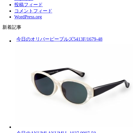
投稿フィード
コメントフィード
WordPress.org
新着記事
今日のオリバーピープルズ5413F/1679-48