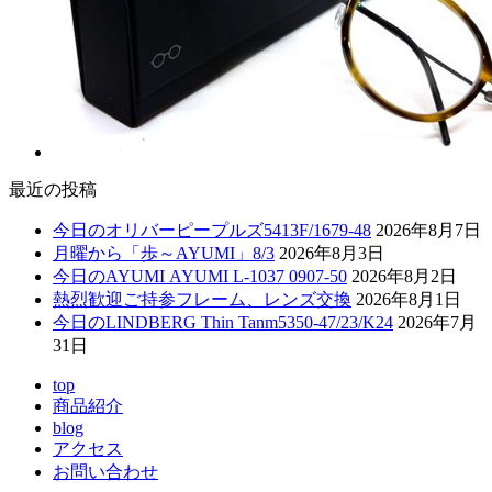
最近の投稿
今日のオリバーピープルズ5413F/1679-48
2026年8月7日
月曜から「歩～AYUMI」8/3
2026年8月3日
今日のAYUMI AYUMI L-1037 0907-50
2026年8月2日
熱烈歓迎ご持参フレーム、レンズ交換
2026年8月1日
今日のLINDBERG Thin Tanm5350-47/23/K24
2026年7月
31日
top
商品紹介
blog
アクセス
お問い合わせ