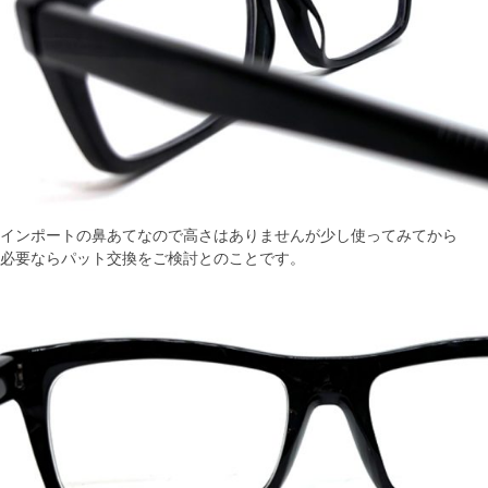
インポートの鼻あてなので高さはありませんが少し使ってみてから
必要ならパット交換をご検討とのことです。