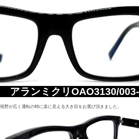
アランミクリOAO3130/003
視野が広く運転の時に楽に見える大き目をお選び頂きました。