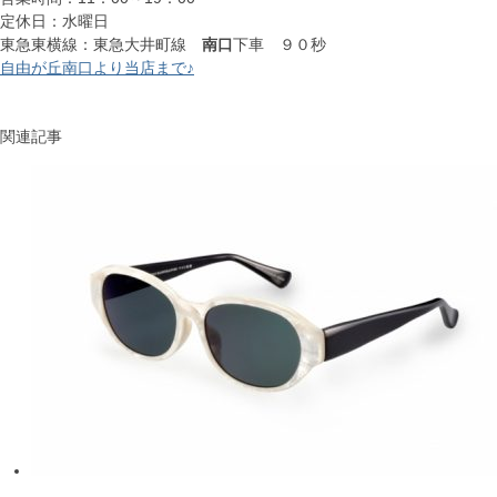
定休日：水曜日
東急東横線：東急大井町線
南口
下車 ９０秒
自由が丘南口より当店まで♪
関連記事