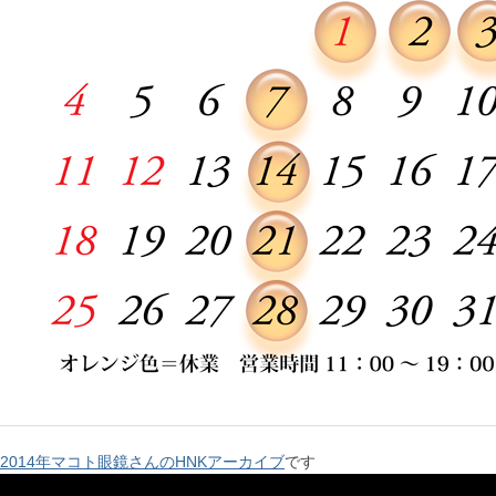
2014年マコト眼鏡さんのHNKアーカイブ
です