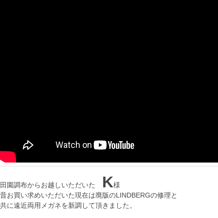
K
田園調布からお越しいただいた
様
昔お買い求めいただいた現在は廃版のLINDBERGの修理と
共に遠近両用メガネを新調して頂きました。