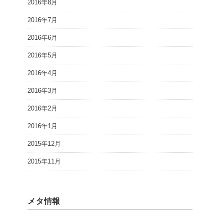
2016年8月
2016年7月
2016年6月
2016年5月
2016年4月
2016年3月
2016年2月
2016年1月
2015年12月
2015年11月
メタ情報