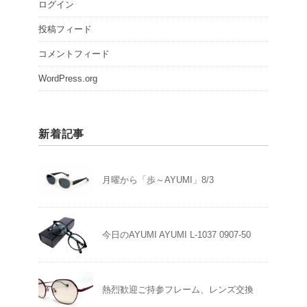
ログイン
投稿フィード
コメントフィード
WordPress.org
新着記事
月曜から「歩～AYUMI」8/3
今日のAYUMI AYUMI L-1037 0907-50
熱烈歓迎ご持参フレーム、レンズ交換