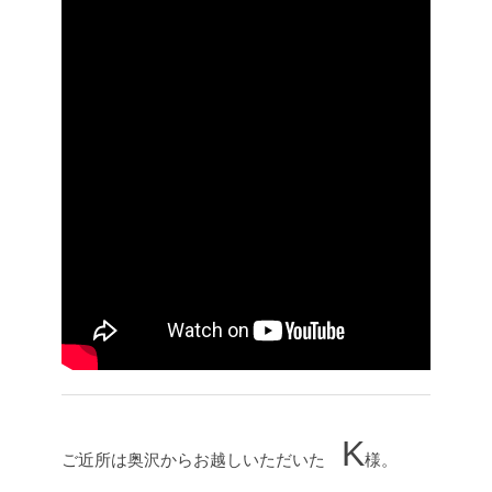
K
ご近所は奥沢からお越しいただいた
様。