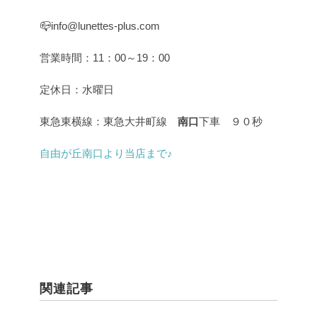
📪info@lunettes-plus.com
営業時間：11：00～19：00
定休日：水曜日
東急東横線：東急大井町線
南口
下車 ９０秒
自由が丘南口より当店まで♪
関連記事