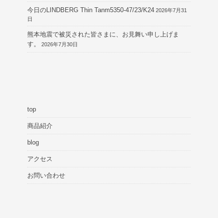
今日のLINDBERG Thin Tanm5350-47/23/K24
2026年7月31
日
熊本地震で被災された皆さまに、お見舞い申し上げま
す。
2026年7月30日
top
商品紹介
blog
アクセス
お問い合わせ