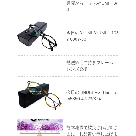
月曜から「歩～AYUMI」8/
3
今日のAYUMI AYUMI L-103
7 0907-50
熱烈歓迎ご持参フレーム、
レンズ交換
今日のLINDBERG Thin Tan
m5350-47/23/K24
熊本地震で被災された皆さ
まに、お見舞い申し上げま