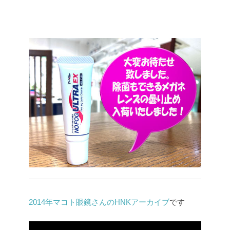
2014年マコト眼鏡さんのHNKアーカイブ
です