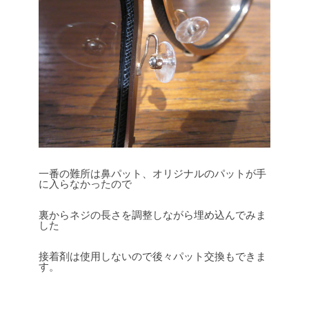
一番の難所は鼻パット、オリジナルのパットが手
に入らなかったので
裏からネジの長さを調整しながら埋め込んでみま
した
接着剤は使用しないので後々パット交換もできま
す。