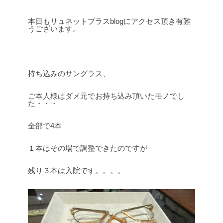
本日もリュネットプラスblogにアクセス頂き有難
うございます。
持ち込みのサングラス、
ご本人様はダメ元でお持ち込み頂いたモノでし
た・・・
全部で4本
１本はその場で調整できたのですが
残り３本は入院です。。。。