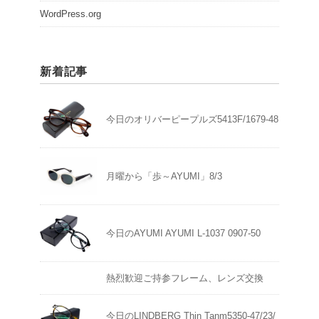
WordPress.org
新着記事
今日のオリバーピープルズ5413F/1679-48
月曜から「歩～AYUMI」8/3
今日のAYUMI AYUMI L-1037 0907-50
熱烈歓迎ご持参フレーム、レンズ交換
今日のLINDBERG Thin Tanm5350-47/23/