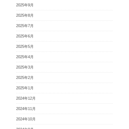
2025年9月
2025年8月
2025年7月
2025年6月
2025年5月
2025年4月
2025年3月
2025年2月
2025年1月
2024年12月
2024年11月
2024年10月