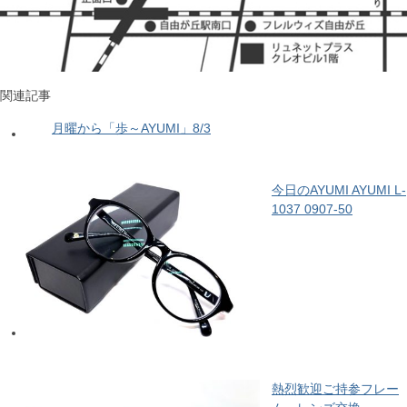
関連記事
月曜から「歩～AYUMI」8/3
今日のAYUMI AYUMI L-
1037 0907-50
熱烈歓迎ご持参フレー