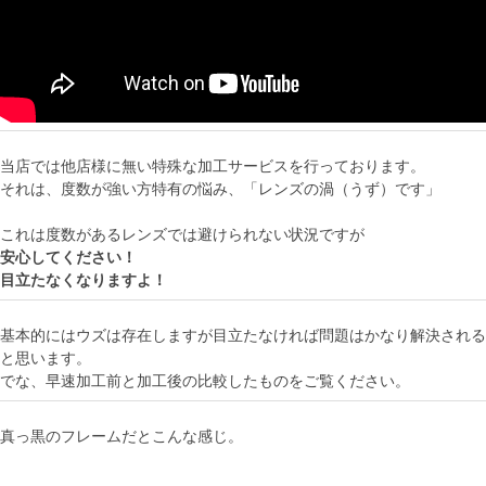
当店では他店様に無い特殊な加工サービスを行っております。
それは、度数が強い方特有の悩み、「レンズの渦（うず）です」
これは度数があるレンズでは避けられない状況ですが
安心してください！
目立たなくなりますよ！
基本的にはウズは存在しますが目立たなければ問題はかなり解決される
と思います。
でな、早速加工前と加工後の比較したものをご覧ください。
真っ黒のフレームだとこんな感じ。