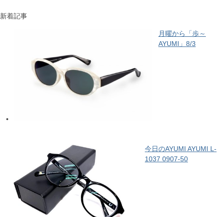
新着記事
月曜から「歩～
AYUMI」8/3
今日のAYUMI AYUMI L-
1037 0907-50