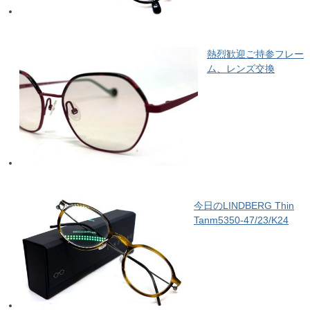
熱烈歓迎ご持参フレー
ム、レンズ交換
今日のLINDBERG Thin
Tanm5350-47/23/K24