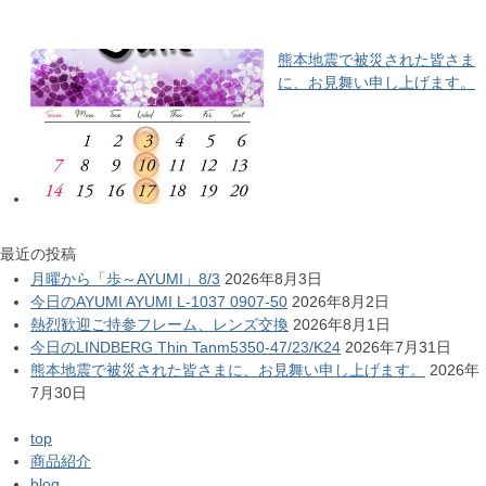
熊本地震で被災された皆さま
に、お見舞い申し上げます。
最近の投稿
月曜から「歩～AYUMI」8/3
2026年8月3日
今日のAYUMI AYUMI L-1037 0907-50
2026年8月2日
熱烈歓迎ご持参フレーム、レンズ交換
2026年8月1日
今日のLINDBERG Thin Tanm5350-47/23/K24
2026年7月31日
熊本地震で被災された皆さまに、お見舞い申し上げます。
2026年
7月30日
top
商品紹介
blog