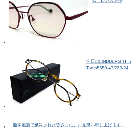
ム、レンズ交換
今日のLINDBERG Thin
Tanm5350-47/23/K24
熊本地震で被災された皆さまに、お見舞い申し上げます。