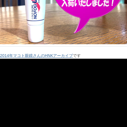
2014年マコト眼鏡さんのHNKアーカイブ
です