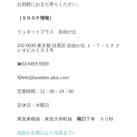
お気軽にお立ち寄りください。
［ＳＨＯＰ情報］
リュネットプラス 自由が丘
152-0035 東京都 目黒区 自由が丘 １－７－１３ ク
レオビル１０３号
☎03 6459 5559
📪info@lunettes-plus.com
営業時間：11：00～19：00
定休日：水曜日
東急東横線：東急大井町線
南口
下車 ９０秒
自由が丘南口より当店まで♪