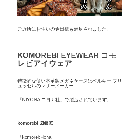
ご近所にお住いの金田様も満足されました。
KOMOREBI EYEWEAR コモ
レビアイウェア
特徴的な薄い本革製メガネケースはベルギー ブリ
ュッセルのレザーメーカー
「NIYONA ニヨナ社」で製造されています。
komorebi 図鑑⑧
「komorebi-iona」