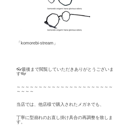
「komorebi-stream」
👓最後まで閲覧していただきありがとうございま
す👓
～～～～～～～～～～～～～～～～～～～～～～
～～～～
当店では、他店様で購入されたメガネでも、
丁寧に型崩れのお直し掛け具合の再調整を致しま
す。