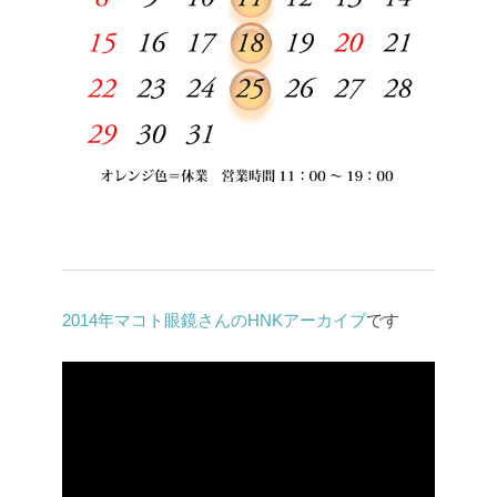
2014年マコト眼鏡さんのHNKアーカイブ
です