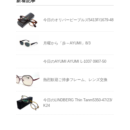
新着記事
今日のオリバーピープルズ5413F/1679-48
月曜から「歩～AYUMI」8/3
今日のAYUMI AYUMI L-1037 0907-50
熱烈歓迎ご持参フレーム、レンズ交換
今日のLINDBERG Thin Tanm5350-47/23/
K24