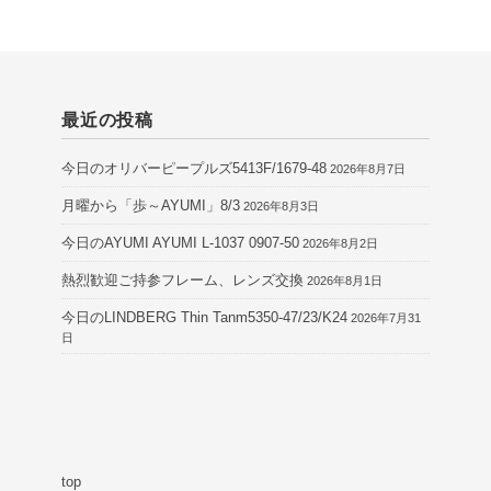
最近の投稿
今日のオリバーピープルズ5413F/1679-48
2026年8月7日
月曜から「歩～AYUMI」8/3
2026年8月3日
今日のAYUMI AYUMI L-1037 0907-50
2026年8月2日
熱烈歓迎ご持参フレーム、レンズ交換
2026年8月1日
今日のLINDBERG Thin Tanm5350-47/23/K24
2026年7月31
日
top