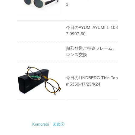
3
今日のAYUMI AYUMI L-103
7 0907-50
熱烈歓迎ご持参フレーム、
レンズ交換
今日のLINDBERG Thin Tan
m5350-47/23/K24
Komorebi 図鑑⑦