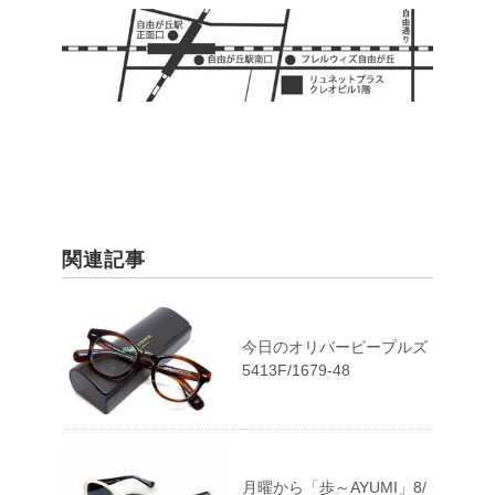
関連記事
今日のオリバーピープルズ
5413F/1679-48
月曜から「歩～AYUMI」8/