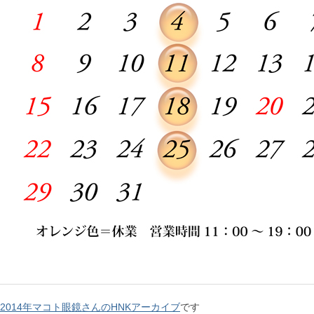
2014年マコト眼鏡さんのHNKアーカイブ
です