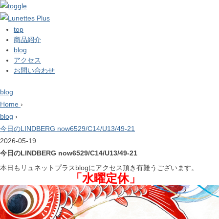
top
商品紹介
blog
アクセス
お問い合わせ
blog
Home
›
blog
›
今日のLINDBERG now6529/C14/U13/49-21
2026-05-19
今日のLINDBERG now6529/C14/U13/49-21
本日もリュネットプラスblogにアクセス頂き有難うございます。
「水曜定休」