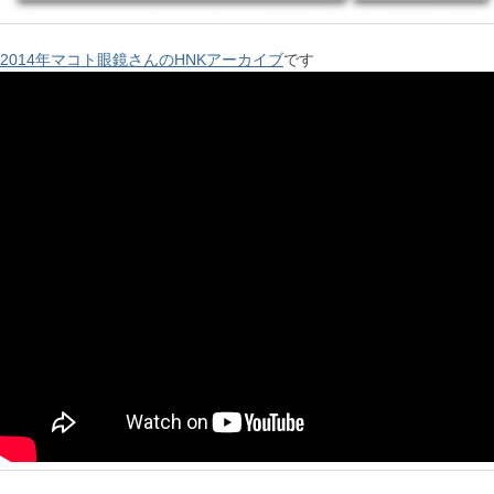
2014年マコト眼鏡さんのHNKアーカイブ
です