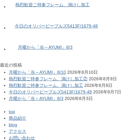
熱烈歓迎ご持参フレーム、渦けし加工
今日のオリバーピープルズ5413F/1679-48
月曜から「歩～AYUMI」8/3
最近の投稿
月曜から「歩～AYUMI」8/10
2026年8月10日
熱烈歓迎ご持参フレーム、渦けし加工②
2026年8月9日
熱烈歓迎ご持参フレーム、渦けし加工
2026年8月8日
今日のオリバーピープルズ5413F/1679-48
2026年8月7日
月曜から「歩～AYUMI」8/3
2026年8月3日
top
商品紹介
blog
アクセス
お問い合わせ