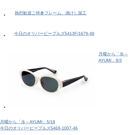
熱烈歓迎ご持参フレーム、渦けし加工
今日のオリバーピープルズ5413F/1679-48
月曜から「歩～
AYUMI」8/3
月曜から「歩～AYUMI」5/18
今日のオリバーピープルズ5469-1007-46