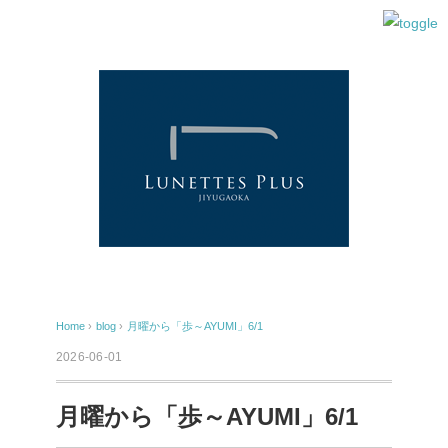
Home
›
blog
›
月曜から「歩～AYUMI」6/1
2026-06-01
月曜から「歩～AYUMI」6/1