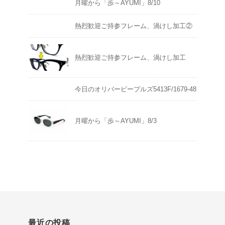
月曜から「歩～AYUMI」8/10
熱烈歓迎ご持参フレーム、渦けし加工②
熱烈歓迎ご持参フレーム、渦けし加工
今日のオリバーピープルズ5413F/1679-48
月曜から「歩～AYUMI」8/3
最近の投稿