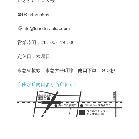
レオビル１０３号
☎03 6459 5559
📪info@lunettes-plus.com
営業時間：11：00～19：00
定休日：水曜日
東急東横線：東急大井町線
南口
下車 ９０秒
自由が丘南口より当店まで♪