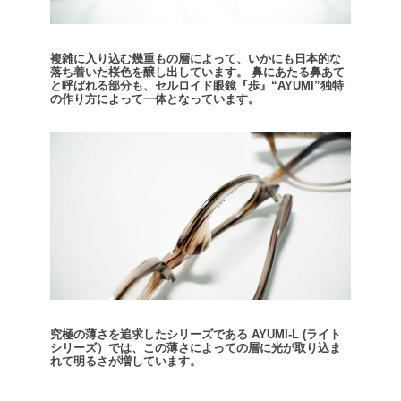
複雑に入り込む幾重もの層によって、いかにも日本的な
落ち着いた桜色を醸し出しています。
鼻にあたる鼻あて
と呼ばれる部分も、セルロイド眼鏡『歩』“AYUMI”独特
の作り方によって一体となっています。
究極の薄さを追求したシリーズである AYUMI-L (ライト
シリーズ）では、この薄さによっての層に光が取り込ま
れて明るさが増しています。