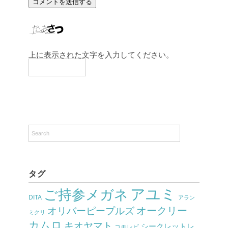
上に表示された文字を入力してください。
タグ
アユミ
ご持参メガネ
DITA
アラン
オークリー
オリバーピープルズ
ミクリ
カムロ
キオヤマト
シークレットレ
コモレビ