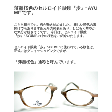
薄墨桜色のセルロイド眼鏡『歩』“AYU
MI”です。
こちら福井でも、桜が咲き始めました。
新しい時代の幕
開けでもあります新元号の発表もあり、しばらく華やか
な気分が続きそうです。
今日は、セルロイド眼鏡
『歩』“AYUMI”の中の桜色をご紹介いたします。
セルロイド眼鏡『歩』“AYUMI”に使われている桜色は、
正式にはグレイッシュピンクですが、
「薄墨桜色」通称
と呼んでいます。