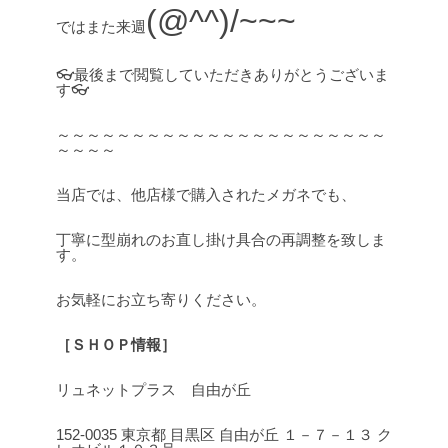
(@^^)/~~~
ではまた来週
👓最後まで閲覧していただきありがとうございま
す👓
～～～～～～～～～～～～～～～～～～～～～～
～～～～
当店では、他店様で購入されたメガネでも、
丁寧に型崩れのお直し掛け具合の再調整を致しま
す。
お気軽にお立ち寄りください。
［ＳＨＯＰ情報］
リュネットプラス 自由が丘
152-0035 東京都 目黒区 自由が丘 １－７－１３ ク