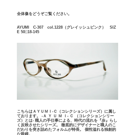
全体像をどうぞご覧ください。
AYUMI C-307 col.1228（グレイッシュピンク） SIZ
E 50□18-145
こちらはＡＹＵＭＩ-Ｃ（コレクションシリーズ）に属し
ております。
-Ａ Ｙ Ｕ Ｍ Ｉ- Ｃ （コレクションシリー
ズ）とは-
職人の手仕事による、時代の流れを『歩』らし
く反映させたシリーズ。
徹底的にデザイナーと職人のこ
だわりを突き詰めたフォルムが特長。
個性溢れる独創的
な眼鏡。