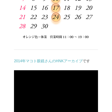
2014年マコト眼鏡さんのHNKアーカイブ
です