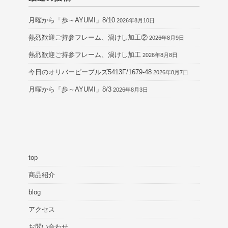
月曜から「歩～AYUMI」8/10
2026年8月10日
熱烈歓迎ご持参フレーム、渦けし加工②
2026年8月9日
熱烈歓迎ご持参フレーム、渦けし加工
2026年8月8日
今日のオリバーピープルズ5413F/1679-48
2026年8月7日
月曜から「歩～AYUMI」8/3
2026年8月3日
top
商品紹介
blog
アクセス
お問い合わせ