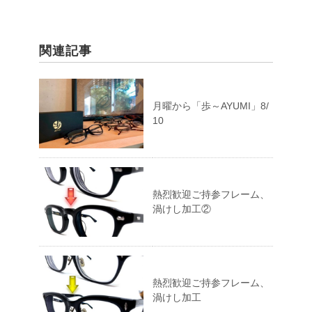
関連記事
月曜から「歩～AYUMI」8/
10
熱烈歓迎ご持参フレーム、
渦けし加工②
熱烈歓迎ご持参フレーム、
渦けし加工