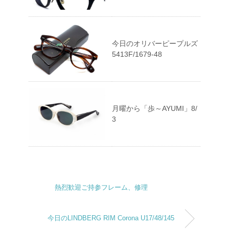
今日のオリバーピープルズ
5413F/1679-48
月曜から「歩～AYUMI」8/
3
熱烈歓迎ご持参フレーム、修理
今日のLINDBERG RIM Corona U17/48/145