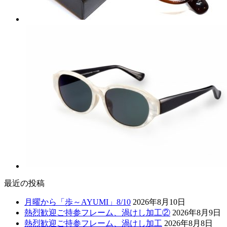
最近の投稿
月曜から「歩～AYUMI」8/10
2026年8月10日
熱烈歓迎ご持参フレーム、渦けし加工②
2026年8月9日
熱烈歓迎ご持参フレーム、渦けし加工
2026年8月8日