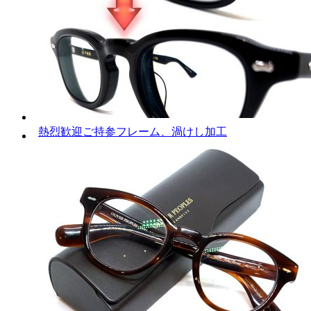
熱烈歓迎ご持参フレーム、渦けし加工