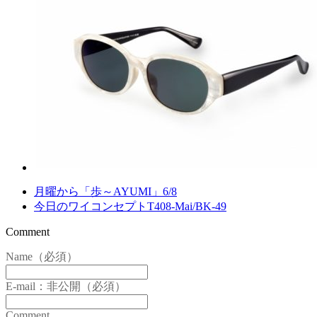
月曜から「歩～AYUMI」6/8
今日のワイコンセプトT408-Mai/BK-49
Comment
Name（必須）
E-mail：非公開（必須）
Comment