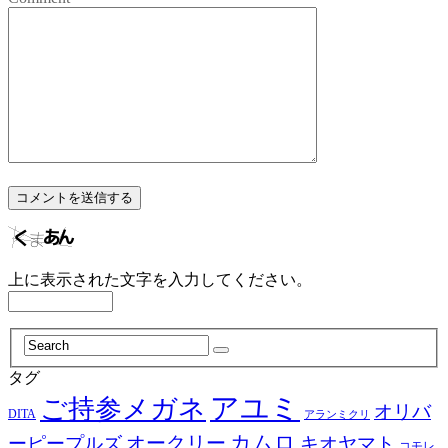
上に表示された文字を入力してください。
タグ
アユミ
ご持参メガネ
オリバ
DITA
アランミクリ
カムロ
オークリー
ーピープルズ
キオヤマト
コモレ