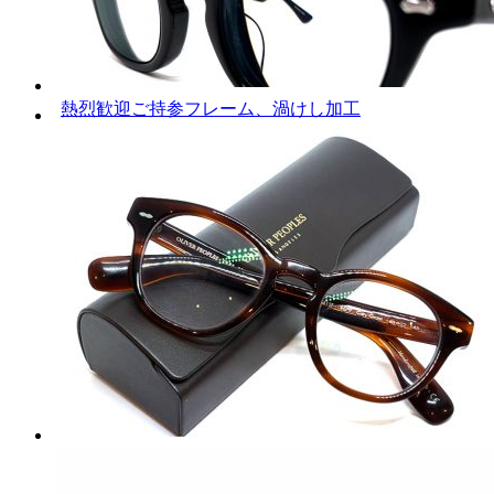
熱烈歓迎ご持参フレーム、渦けし加工