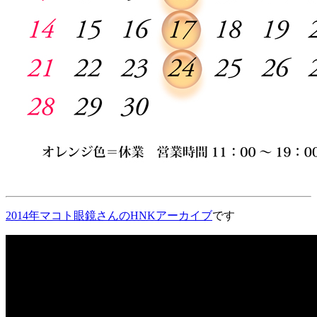
2014年マコト眼鏡さんのHNKアーカイブ
です