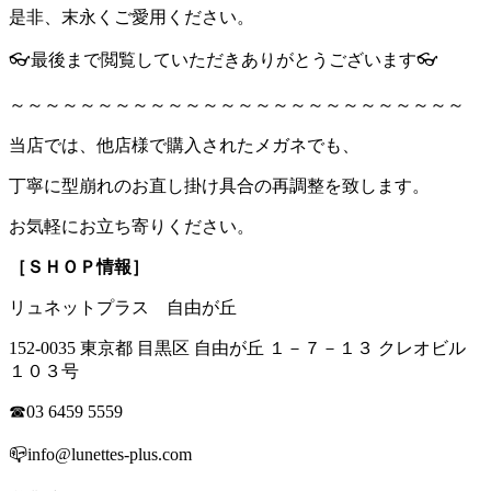
是非、末永くご愛用ください。
👓最後まで閲覧していただきありがとうございます👓
～～～～～～～～～～～～～～～～～～～～～～～～～～
当店では、他店様で購入されたメガネでも、
丁寧に型崩れのお直し掛け具合の再調整を致します。
お気軽にお立ち寄りください。
［ＳＨＯＰ情報］
リュネットプラス 自由が丘
152-0035 東京都 目黒区 自由が丘 １－７－１３ クレオビル
１０３号
☎03 6459 5559
📪info@lunettes-plus.com