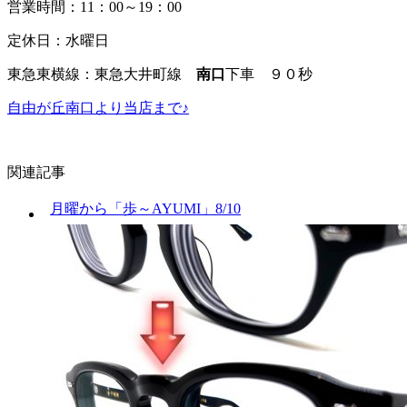
営業時間：11：00～19：00
定休日：水曜日
東急東横線：東急大井町線
南口
下車 ９０秒
自由が丘南口より当店まで♪
関連記事
月曜から「歩～AYUMI」8/10