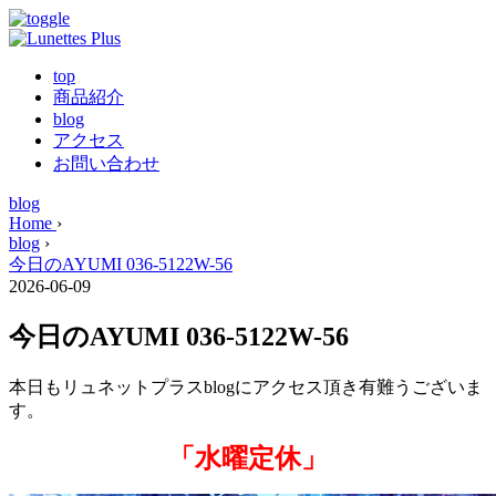
top
商品紹介
blog
アクセス
お問い合わせ
blog
Home
›
blog
›
今日のAYUMI 036-5122W-56
2026-06-09
今日のAYUMI 036-5122W-56
本日もリュネットプラスblogにアクセス頂き有難うございま
す。
「水曜定休」