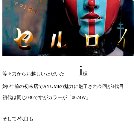
i
等々力からお越しいただいた
様
約6年前の初来店でAYUMIの魅力に魅了され今回が3代目
初代は同じ036ですがカラーが「0674W」
そして2代目も