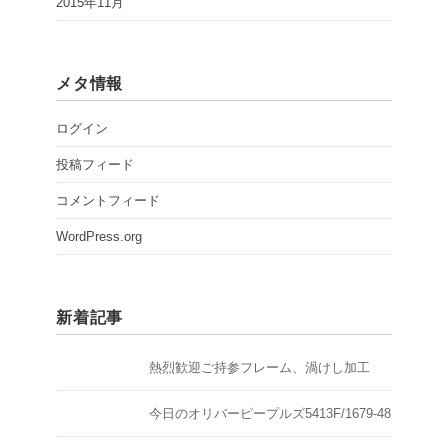
2015年11月
メタ情報
ログイン
投稿フィード
コメントフィード
WordPress.org
新着記事
熱烈歓迎ご持参フレーム、渦けし加工
今日のオリバーピープルズ5413F/1679-48