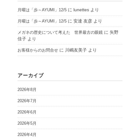
に
lunettes
より
月曜は「歩～AYUMI」12/5
に
安達 友彦
より
月曜は「歩～AYUMI」12/5
に
矢野
メガネの歴史について考えた 世界最古の眼鏡
佳子
より
に
川嶋友美子
より
お客様からのお問合せ
アーカイブ
2026年8月
2026年7月
2026年6月
2026年5月
2026年4月