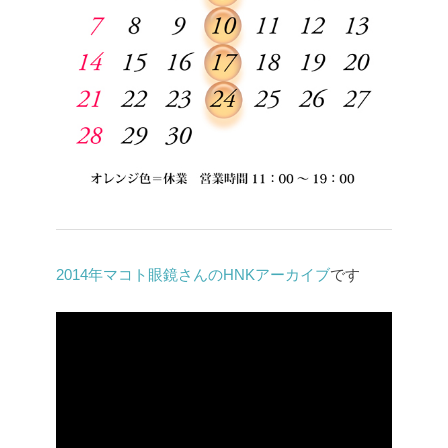
2014年マコト眼鏡さんのHNKアーカイブ
です