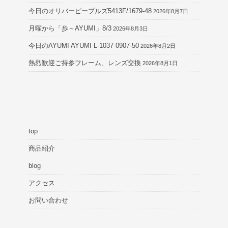
今日のオリバーピープルズ5413F/1679-48
2026年8月7日
月曜から「歩～AYUMI」8/3
2026年8月3日
今日のAYUMI AYUMI L-1037 0907-50
2026年8月2日
熱烈歓迎ご持参フレーム、レンズ交換
2026年8月1日
top
商品紹介
blog
アクセス
お問い合わせ