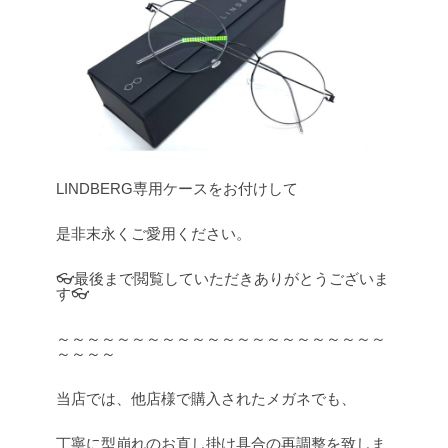
LINDBERG専用ケースをお付けして
是非末永くご愛用ください。
👓最後まで閲覧していただきありがとうございま
す👓
～～～～～～～～～～～～～～～～～～～～～～
～～～～
当店では、他店様で購入されたメガネでも、
丁寧に型崩れのお直し掛け具合の再調整を致しま