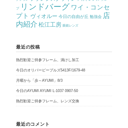
リンドバーグ
ワイ・コンセ
プ
店
プト
ヴィオルー
今日の自由が丘
勉強会
内紹介
松江工房
眼鏡レンズ
最近の投稿
熱烈歓迎ご持参フレーム、渦けし加工
今日のオリバーピープルズ5413F/1679-48
月曜から「歩～AYUMI」8/3
今日のAYUMI AYUMI L-1037 0907-50
熱烈歓迎ご持参フレーム、レンズ交換
最近のコメント