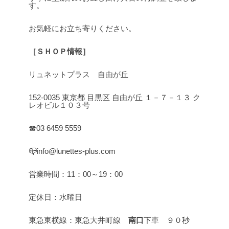
す。
お気軽にお立ち寄りください。
［ＳＨＯＰ情報］
リュネットプラス 自由が丘
152-0035 東京都 目黒区 自由が丘 １－７－１３ ク
レオビル１０３号
☎03 6459 5559
📪info@lunettes-plus.com
営業時間：11：00～19：00
定休日：水曜日
東急東横線：東急大井町線
南口
下車 ９０秒