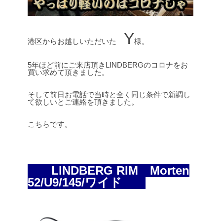
Y
港区からお越しいただいた
様。
5年ほど前にご来店頂きLINDBERGのコロナをお
買い求めて頂きました。
そして前日お電話で当時と全く同じ条件で新調し
て欲しいとご連絡を頂きました。
こちらです。
LINDBERG RIM Morten
52/U9/145/ワイド