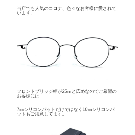
当店でも人気のコロナ、色々なお客様に愛されて
います。
フロントブリッジ幅が25㎜と広めなのでご希望の
お客様には
7㎜シリコンパットだけではなく10㎜シリコンパ
ットもご用意してます。