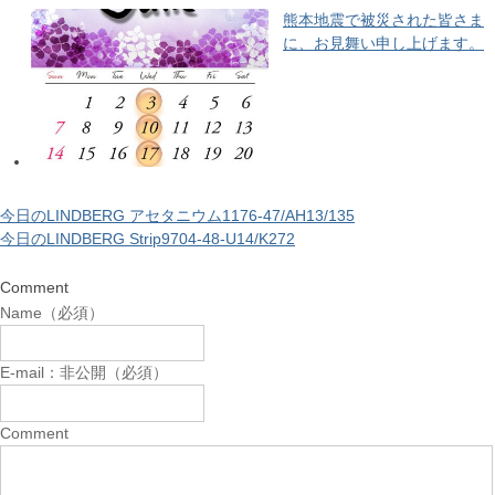
熊本地震で被災された皆さま
に、お見舞い申し上げます。
今日のLINDBERG アセタニウム1176-47/AH13/135
今日のLINDBERG Strip9704-48-U14/K272
Comment
Name（必須）
E-mail：非公開（必須）
Comment