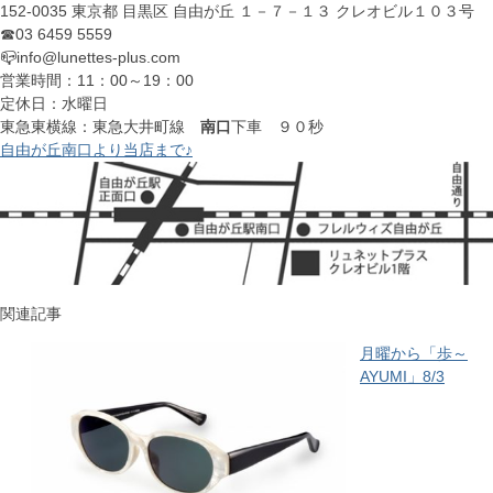
152-0035 東京都 目黒区 自由が丘 １－７－１３ クレオビル１０３号
☎03 6459 5559
📪info@lunettes-plus.com
営業時間：11：00～19：00
定休日：水曜日
東急東横線：東急大井町線
南口
下車 ９０秒
自由が丘南口より当店まで♪
関連記事
月曜から「歩～
AYUMI」8/3