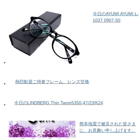
今日のAYUMI AYUMI L-
1037 0907-50
熱烈歓迎ご持参フレーム、レンズ交換
今日のLINDBERG Thin Tanm5350-47/23/K24
熊本地震で被災された皆さま
に、お見舞い申し上げます。