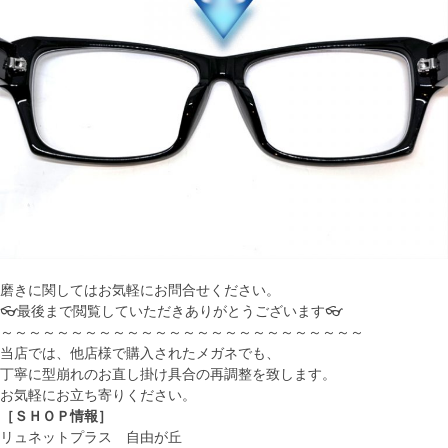
磨きに関してはお気軽にお問合せください。
👓最後まで閲覧していただきありがとうございます👓
～～～～～～～～～～～～～～～～～～～～～～～～～～
当店では、他店様で購入されたメガネでも、
丁寧に型崩れのお直し掛け具合の再調整を致します。
お気軽にお立ち寄りください。
［ＳＨＯＰ情報］
リュネットプラス 自由が丘