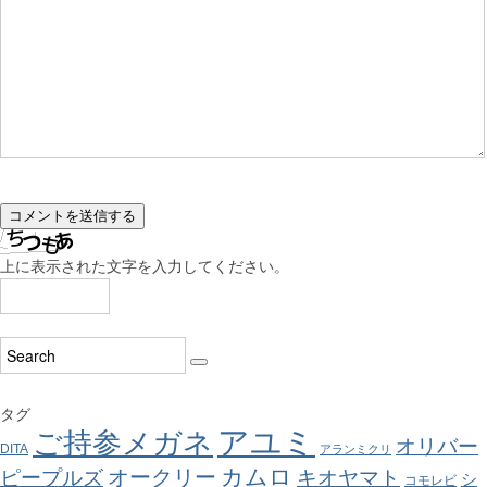
上に表示された文字を入力してください。
タグ
アユミ
ご持参メガネ
オリバー
DITA
アランミクリ
カムロ
オークリー
ピープルズ
キオヤマト
シ
コモレビ