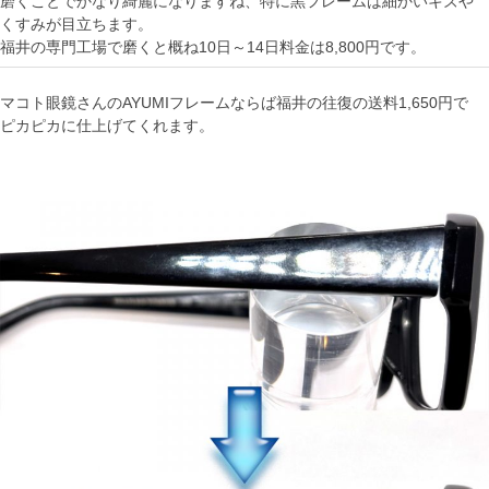
磨くことでかなり綺麗になりますね、特に黒フレームは細かいキズや
くすみが目立ちます。
福井の専門工場で磨くと概ね10日～14日料金は8,800円です。
マコト眼鏡さんのAYUMIフレームならば福井の往復の送料1,650円で
ピカピカに仕上げてくれます。