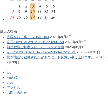
最近の投稿
月曜から「歩～AYUMI」8/3
2026年8月3日
今日のAYUMI AYUMI L-1037 0907-50
2026年8月2日
熱烈歓迎ご持参フレーム、レンズ交換
2026年8月1日
今日のLINDBERG Thin Tanm5350-47/23/K24
2026年7月31日
熊本地震で被災された皆さまに、お見舞い申し上げます。
2026年
7月30日
top
商品紹介
blog
アクセス
お問い合わせ