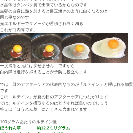
水晶体はタンパク質で出来ているからなのです
生卵の白身に熱を加えると目玉焼きのように白くなるのと
同じ事なのです
光エネルギーでダメージが蓄積され白く濁る
これが白内障です。
一度濁ると元には戻せません、ですから
白内障は進行を抑えることが予防に役立ちます
では、目のアフターケアの代表的なものが「ルテイン」と呼ばれる物質
です
この「ルテイン」が夏の目のアフターケアにつながります
では、ルテインを摂取するのはどうすれば良いのでしょう
答えは「ほうれん草」にたくさん含まれてます
100グラムあたりのルテイン量
ほうれん草 約12.2ミリグラム