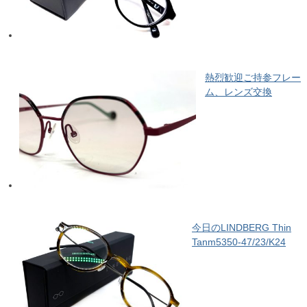
熱烈歓迎ご持参フレー
ム、レンズ交換
今日のLINDBERG Thin
Tanm5350-47/23/K24