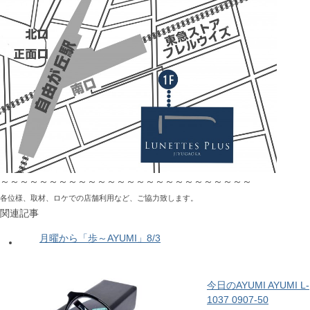
～～～～～～～～～～～～～～～～～～～～～～～～～～
各位様、取材、ロケでの店舗利用など、ご協力致します。
関連記事
月曜から「歩～AYUMI」8/3
今日のAYUMI AYUMI L-
1037 0907-50