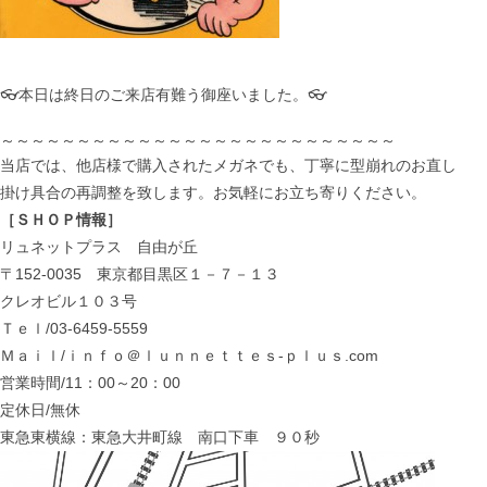
👓本日は終日のご来店有難う御座いました。👓
～～～～～～～～～～～～～～～～～～～～～～～～～～
当店では、他店様で購入されたメガネでも、丁寧に型崩れのお直し
掛け具合の再調整を致します。お気軽にお立ち寄りください。
［ＳＨＯＰ情報］
リュネットプラス 自由が丘
〒152-0035 東京都目黒区１－７－１３
クレオビル１０３号
Ｔｅｌ/03-6459-5559
Ｍａｉｌ/ｉｎｆｏ＠ｌｕｎｎｅｔｔｅｓ-ｐｌｕｓ.com
営業時間/11：00～20：00
定休日/無休
東急東横線：東急大井町線 南口下車 ９０秒