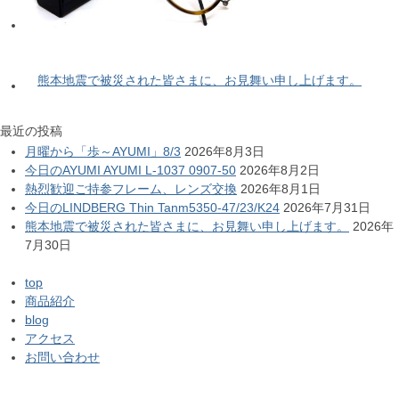
熊本地震で被災された皆さまに、お見舞い申し上げます。
最近の投稿
月曜から「歩～AYUMI」8/3
2026年8月3日
今日のAYUMI AYUMI L-1037 0907-50
2026年8月2日
熱烈歓迎ご持参フレーム、レンズ交換
2026年8月1日
今日のLINDBERG Thin Tanm5350-47/23/K24
2026年7月31日
熊本地震で被災された皆さまに、お見舞い申し上げます。
2026年
7月30日
top
商品紹介
blog
アクセス
お問い合わせ