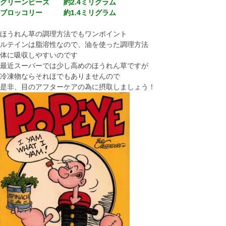
グリーンピーズ 約2.4ミリグラム
ブロッコリー 約1.4ミリグラム
ほうれん草の調理方法でもワンポイント
ルテインは脂溶性なので、油を使った調理方法
体に吸収しやすいのです
最近スーパーでは少し高めのほうれん草ですが
冷凍物ならそれほでもありませんので
是非、目のアフターケアの為に摂取しましょう！