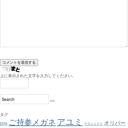
上に表示された文字を入力してください。
タグ
アユミ
ご持参メガネ
オリバー
DITA
アランミクリ