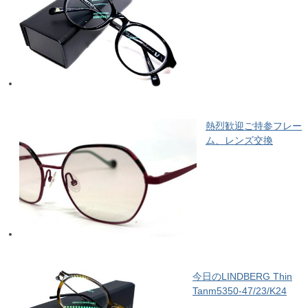
熱烈歓迎ご持参フレー
ム、レンズ交換
今日のLINDBERG Thin
Tanm5350-47/23/K24