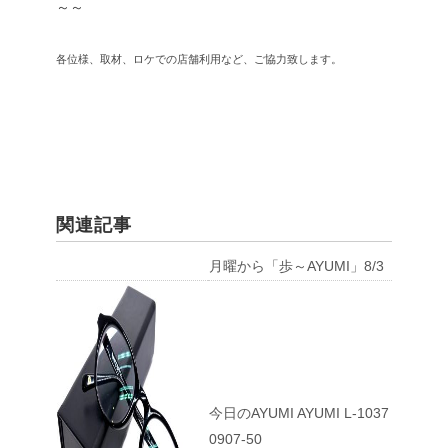
～～
各位様、取材、ロケでの店舗利用など、ご協力致します。
関連記事
月曜から「歩～AYUMI」8/3
今日のAYUMI AYUMI L-1037
0907-50