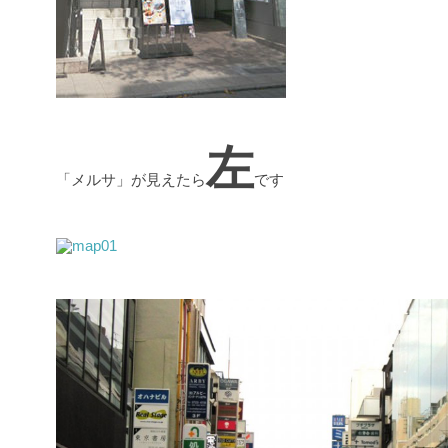
左
「メルサ」が見えたら
です