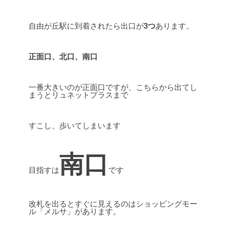
自由が丘駅に到着されたら出口が
3つ
あります。
正面口、北口、南口
一番大きいのが正面口ですが、こちらから出てし
まうとリュネットプラスまで
すこし、歩いてしまいます
南口
目指すは
です
改札を出るとすぐに見えるのはショッピングモー
ル「メルサ」があります。