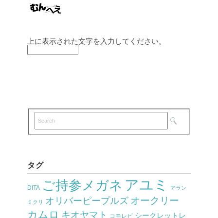
上に表示された文字を入力してください。
タグ
アユミ
ご持参メガネ
DITA
アラン
オークリー
オリバーピープルズ
ミクリ
カムロ
キオヤマト
シークレットレ
コモレビ