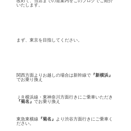
改めて、当店までの道案内をこのブログでご紹介
いたします。
まず、東京を目指してください。
関西方面よりお越しの場合は新幹線で
『新横浜』
でお乗り換え
ＪＲ横浜線・東神奈川方面行きにご乗車いただき
『菊名』
でお乗り換え
東急東横線
『菊名』
より渋谷方面行きにご乗車く
ださい。