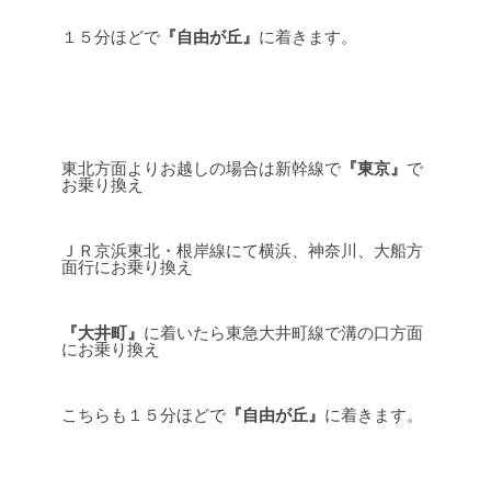
１５分ほどで
『自由が丘』
に着きます。
東北方面よりお越しの場合は新幹線で
『東京』
で
お乗り換え
ＪＲ京浜東北・根岸線にて横浜、神奈川、大船方
面行にお乗り換え
『大井町』
に着いたら東急大井町線で溝の口方面
にお乗り換え
こちらも１５分ほどで
『自由が丘』
に着きます。