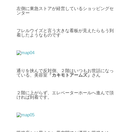
左側に東急ストアが経営しているショッピングセ
ンター
フレルウイズと言う大きな看板が見えたらもう到
着したようなものです
通りを挟んで反対側、２階はいつもお世話になっ
ている、美容室
「カキモトアームズ」
さん
２階に上がらず、エレベーターホールへ進んで頂
ければ到着です。