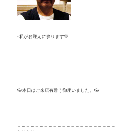
↑私がお迎えに参ります💛
👓本日はご来店有難う御座いました。👓
～～～～～～～～～～～～～～～～～～～～～～
～～～～