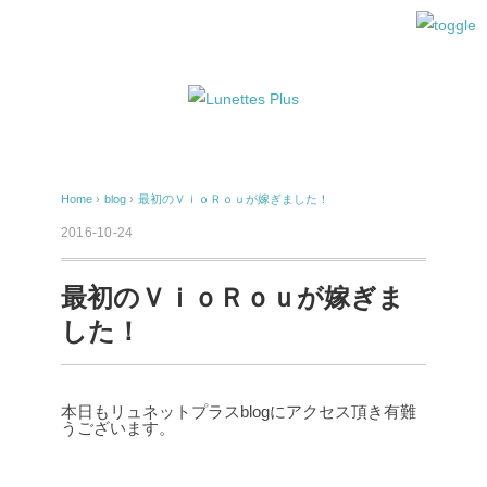
Home
›
blog
›
最初のＶｉｏＲｏｕが嫁ぎました！
2016-10-24
最初のＶｉｏＲｏｕが嫁ぎま
した！
本日もリュネットプラスblogにアクセス頂き有難
うございます。