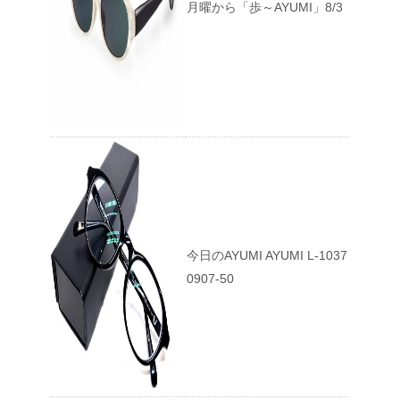
月曜から「歩～AYUMI」8/3
今日のAYUMI AYUMI L-1037
0907-50