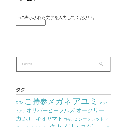
上に表示された文字を入力してください。
タグ
アユミ
ご持参メガネ
DITA
アラン
オークリー
オリバーピープルズ
ミクリ
カムロ
キオヤマト
シークレットレ
コモレビ
タカノリ・ユゲ