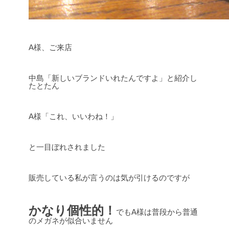
A様、ご来店
中島「新しいブランドいれたんですよ」と紹介し
たとたん
A様「これ、いいわね！」
と一目ぼれされました
販売している私が言うのは気が引けるのですが
かなり個性的！
でもA様は普段から普通
のメガネが似合いません