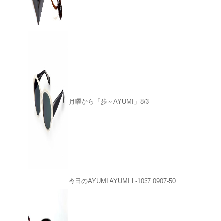
月曜から「歩～AYUMI」8/3
今日のAYUMI AYUMI L-1037 0907-50