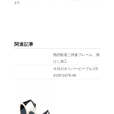
ます。
関連記事
熱烈歓迎ご持参フレーム、渦
けし加工
今日のオリバーピープルズ5
413F/1679-48