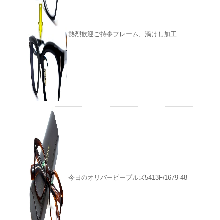
熱烈歓迎ご持参フレーム、渦けし加工
今日のオリバーピープルズ5413F/1679-48