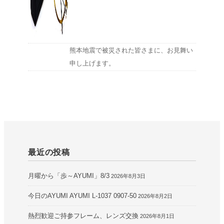
熊本地震で被災された皆さまに、お見舞い
申し上げます。
最近の投稿
月曜から「歩～AYUMI」8/3
2026年8月3日
今日のAYUMI AYUMI L-1037 0907-50
2026年8月2日
熱烈歓迎ご持参フレーム、レンズ交換
2026年8月1日