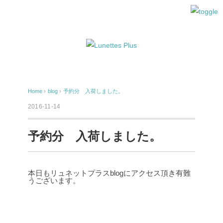
Home
›
blog
›
予約分 入荷しました。
2016-11-14
予約分 入荷しました。
本日もリュネットプラスblogにアクセス頂き有難
うございます。