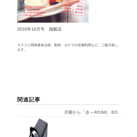
2016年10月号 掲載店
マスコミ関係者各位様、取材、ロケでの店舗利用など、ご協力致し
ます。
関連記事
月曜から「歩～AYUMI」8/3