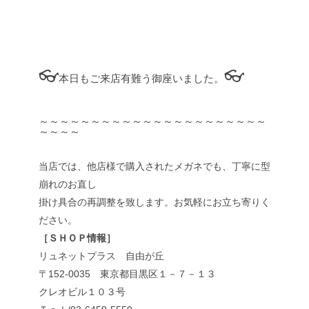
👓
👓
本日もご来店有難う御座いました。
～～～～～～～～～～～～～～～～～～～～～～
～～～～
当店では、他店様で購入されたメガネでも、丁寧に型
崩れのお直し
掛け具合の再調整を致します。お気軽にお立ち寄りく
ださい。
［ＳＨＯＰ情報］
リュネットプラス 自由が丘
〒152-0035 東京都目黒区１－７－１３
クレオビル１０３号