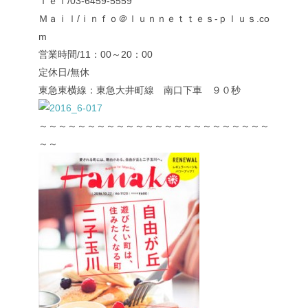
Ｔｅｌ/03-6459-5559
Ｍａｉｌ/ｉｎｆｏ＠ｌｕｎｎｅｔｔｅｓ-ｐｌｕｓ.co
m
営業時間/11：00～20：00
定休日/無休
東急東横線：東急大井町線 南口下車 ９０秒
～～～～～～～～～～～～～～～～～～～～～～～～
～～