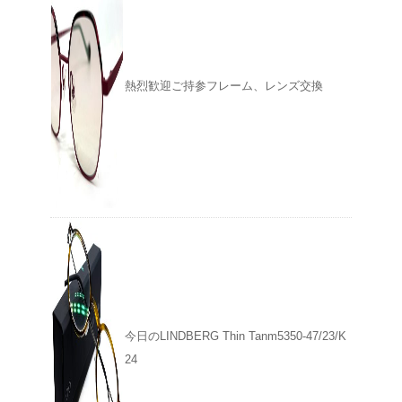
熱烈歓迎ご持参フレーム、レンズ交換
今日のLINDBERG Thin Tanm5350-47/23/K
24