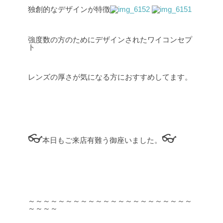
独創的なデザインが特徴
強度数の方のためにデザインされたワイコンセプ
ト
レンズの厚さが気になる方におすすめしてます。
👓
👓
本日もご来店有難う御座いました。
～～～～～～～～～～～～～～～～～～～～～～
～～～～