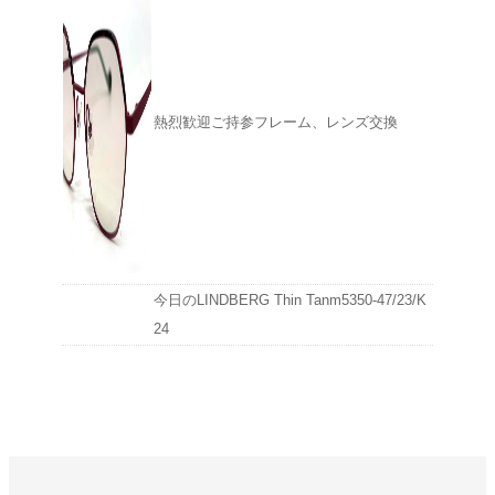
熱烈歓迎ご持参フレーム、レンズ交換
今日のLINDBERG Thin Tanm5350-47/23/K
24