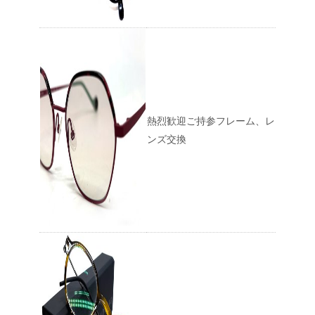
熱烈歓迎ご持参フレーム、レ
ンズ交換