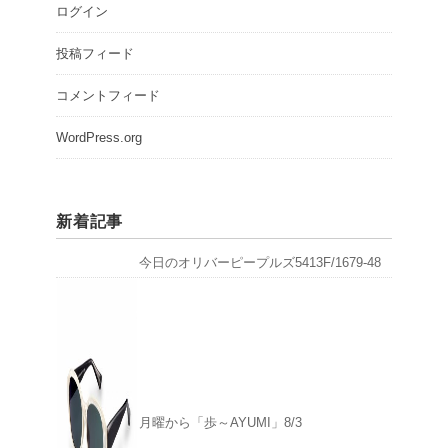
ログイン
投稿フィード
コメントフィード
WordPress.org
新着記事
今日のオリバーピープルズ5413F/1679-48
月曜から「歩～AYUMI」8/3