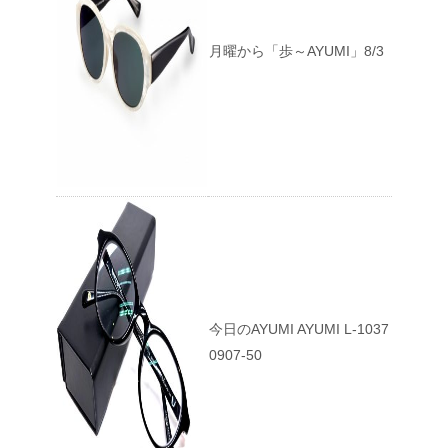
月曜から「歩～AYUMI」8/3
今日のAYUMI AYUMI L-1037
0907-50