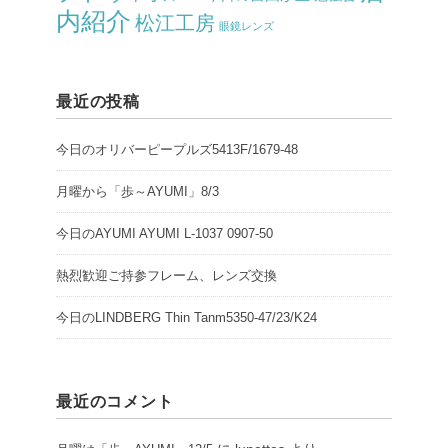
内紹介
松江工房
眼鏡レンズ
最近の投稿
今日のオリバーピープルズ5413F/1679-48
月曜から「歩～AYUMI」8/3
今日のAYUMI AYUMI L-1037 0907-50
熱烈歓迎ご持参フレーム、レンズ交換
今日のLINDBERG Thin Tanm5350-47/23/K24
最近のコメント