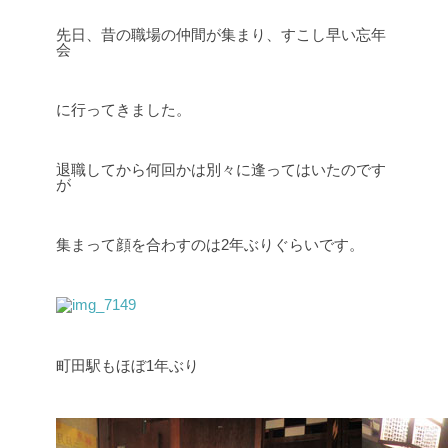
先日、昔の職場の仲間が集まり、すこし早い忘年
会
に行ってきました。
退職してから何回かは別々に逢ってはいたのです
が
集まって顔を合わすのは2年ぶりぐらいです。
町田駅もほぼ1年ぶり