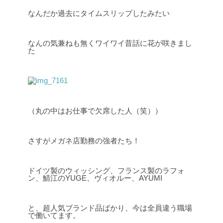
なんだか過去にタイムスリップしたみたい
なんの気兼ねも無くワイワイ昔話に花が咲きまし
た
（丸の中はお仕事で欠席した人（笑））
さすがメガネ店勤務の強者たち！
ドイツ製のウィッシング、フランス製のラフォ
ン、鯖江のYUGE、ヴィオルー、AYUMI
と、超人気ブランド品ばかり、今は全員違う職場
で働いてます。