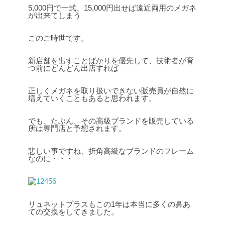
5,000円で一式、15,000円出せば遠近両用のメガネ
が出来てしまう
このご時世です。
新店舗を出すことばかりを優先して、技術者が育
つ前にどんどん出店すれば
正しくメガネを取り扱いできない販売員が自然に
増えていくこともあると思われます。
でも、たぶん、その高級ブランドを販売している
所は専門店と予想されます。
悲しい事ですね、折角高級なブランドのフレーム
なのに・・・
リュネットプラスもこの1年は本当に多くの鼻あ
ての交換をしてきました。