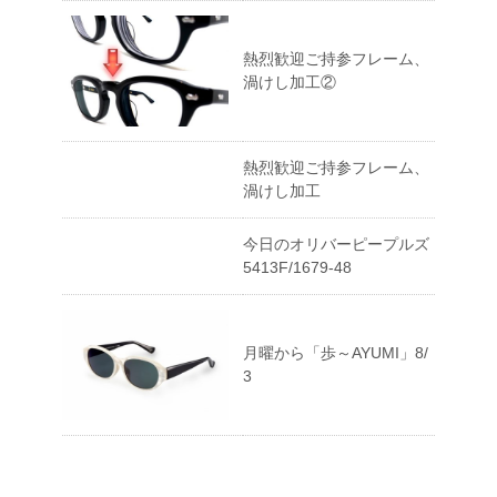
熱烈歓迎ご持参フレーム、
渦けし加工②
熱烈歓迎ご持参フレーム、
渦けし加工
今日のオリバーピープルズ
5413F/1679-48
月曜から「歩～AYUMI」8/
3