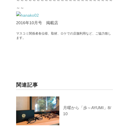
～～～～～～～～～～～～～～～～～～～～～～～～
～～
2016年10月号 掲載店
マスコミ関係者各位様、取材、ロケでの店舗利用など、ご協力致し
ます。
関連記事
月曜から「歩～AYUMI」8/
10