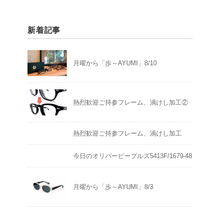
新着記事
月曜から「歩～AYUMI」8/10
熱烈歓迎ご持参フレーム、渦けし加工②
熱烈歓迎ご持参フレーム、渦けし加工
今日のオリバーピープルズ5413F/1679-48
月曜から「歩～AYUMI」8/3