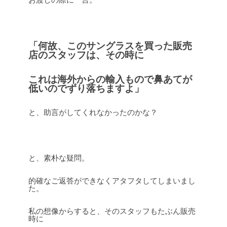
「何故、このサングラスを買った販売
店のスタッフは、その時に
これは海外からの輸入もので
鼻あてが
低いのでずり落ちますよ」
と、助言がしてくれなかったのかな？
と、素朴な疑問。
的確なご返答ができなくアタフタしてしまいまし
た。
私の想像からすると、そのスタッフもたぶん販売
時に