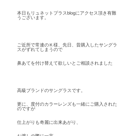
本日もリュネットプラスblogにアクセス頂き有難
うございます。
ご近所で常連のＫ様、先日、昔購入したサングラ
スがずれてしまうので
鼻あてを付け替えて欲しいとご相談されました
高級ブランドのサングラスです。
更に、度付のカラーレンズも一緒にご購入された
のですが
仕上がりも奇麗に出来あがり、
お渡しの際に一言。