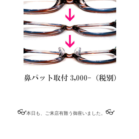
👓
👓
本日も、ご来店有難う御座いました。