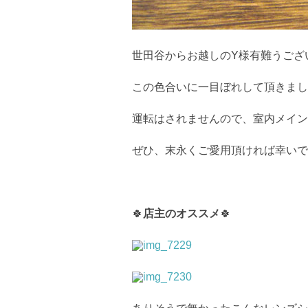
世田谷からお越しのY様有難うござ
この色合いに一目ぼれして頂きまし
運転はされませんので、室内メイン
ぜひ、末永くご愛用頂ければ幸いで
🍀
店主のオススメ
🍀