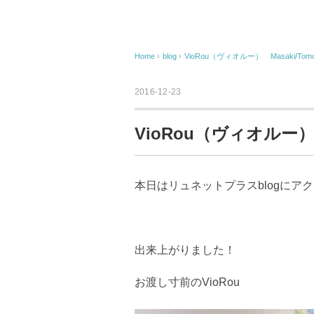
Home
›
blog
›
VioRou（ヴィオルー） Masaki/Tomo
2016-12-23
VioRou（ヴィオルー） M
本日はリュネットプラスblogにア
出来上がりました！
お渡し寸前のVioRou