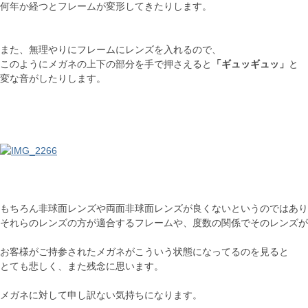
何年か経つとフレームが変形してきたりします。
また、無理やりにフレームにレンズを入れるので、
このようにメガネの上下の部分を手で押さえると
「ギュッギュッ」
と
変な音がしたりします。
もちろん非球面レンズや両面非球面レンズが良くないというのではあり
それらのレンズの方が適合するフレームや、度数の関係でそのレンズが
お客様がご持参されたメガネがこういう状態になってるのを見ると
とても悲しく、また残念に思います。
メガネに対して申し訳ない気持ちになります。