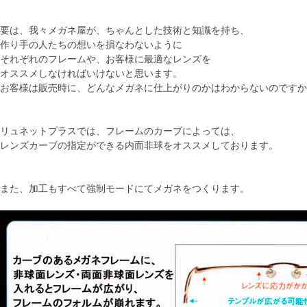
要は、我々メガネ屋が、ちゃんとした技術と知識を持ち、
作り手の人たちの想いを損なわないように
それぞれのフレームや、お客様に最適なレンズを
オススメしなければいけないと思います。
お客様は販売時に、どんなメガネに仕上がりのかはわからないのですか
リュネットプラスでは、フレームのカーブによっては、
レンズカーブの指定ができる内面非球をオススメしております。
また、加工もすべて強制モードにてメガネをつくります。