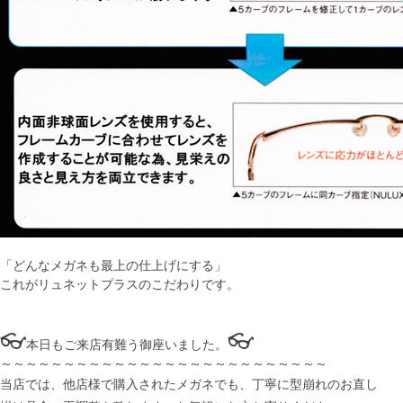
「どんなメガネも最上の仕上げにする」
これがリュネットプラスのこだわりです。
👓
👓
本日もご来店有難う御座いました。
～～～～～～～～～～～～～～～～～～～～～～～～～～
当店では、他店様で購入されたメガネでも、丁寧に型崩れのお直し