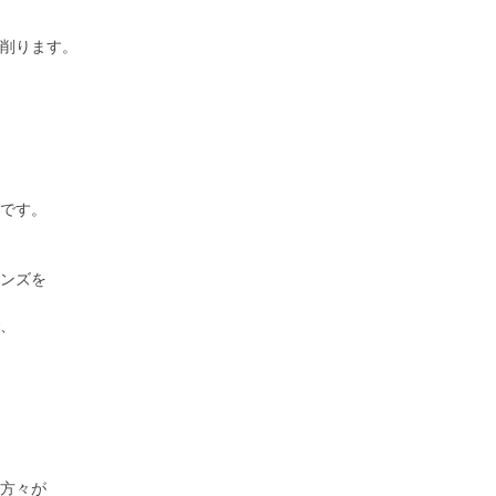
削ります。
です。
ンズを
、
方々が