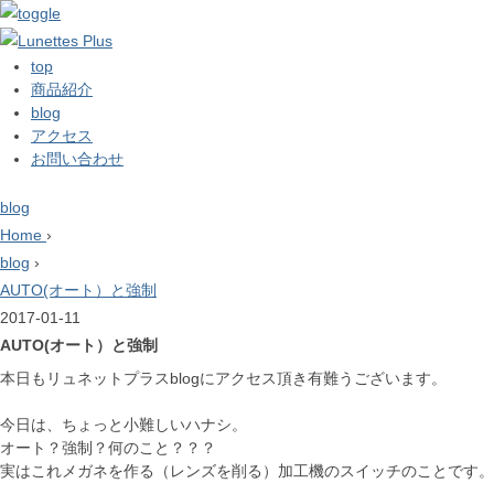
top
商品紹介
blog
アクセス
お問い合わせ
blog
Home
›
blog
›
AUTO(オート）と強制
2017-01-11
AUTO(オート）と強制
本日もリュネットプラスblogにアクセス頂き有難うございます。
今日は、ちょっと小難しいハナシ。
オート？強制？何のこと？？？
実はこれメガネを作る（レンズを削る）加工機のスイッチのことです。