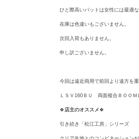
ひと際高いパットは女性には最適な
在庫は色違いもございません。
次回入荷もありません。
申し訳ございません。
今回は遠近両用で前回より遠方を重
ＬＳＶ160ＢＵ 両面複合ＢＯＯ
🍀
店主のオススメ
🍀
引き続き「松江工房」シリーズ
クリア生地とのコンビネーションが