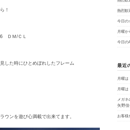
熱烈歓
ら！
熱烈歓
今日のオ
月曜から
6 ＤＭ/ＣＬ
今日のAY
見した時にひとめぼれしたフレーム
最近
月曜は「
月曜は「
メガネ
矢野佳
お客様
ラウンを遊び心満載で出来てます。