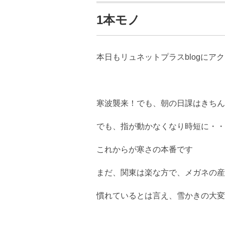
1本モノ
本日もリュネットプラスblogにア
寒波襲来！でも、朝の日課はきちん
でも、指が動かなくなり時短に・・
これからが寒さの本番です
まだ、関東は楽な方で、メガネの産
慣れているとは言え、雪かきの大変