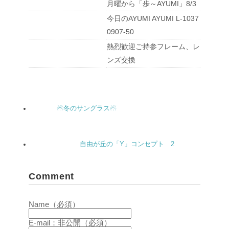
月曜から「歩～AYUMI」8/3
今日のAYUMI AYUMI L-1037
0907-50
熱烈歓迎ご持参フレーム、レ
ンズ交換
☃冬のサングラス☃
自由が丘の「Y」コンセプト 2
Comment
Name（必須）
E-mail：非公開（必須）