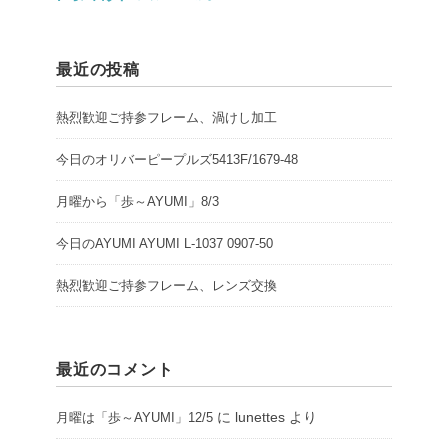
最近の投稿
熱烈歓迎ご持参フレーム、渦けし加工
今日のオリバーピープルズ5413F/1679-48
月曜から「歩～AYUMI」8/3
今日のAYUMI AYUMI L-1037 0907-50
熱烈歓迎ご持参フレーム、レンズ交換
最近のコメント
に
lunettes
より
月曜は「歩～AYUMI」12/5