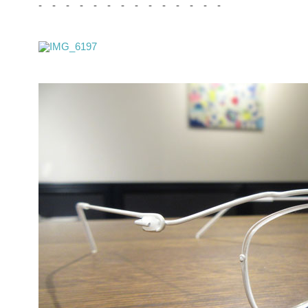
- - - - - - - - - - - - - -