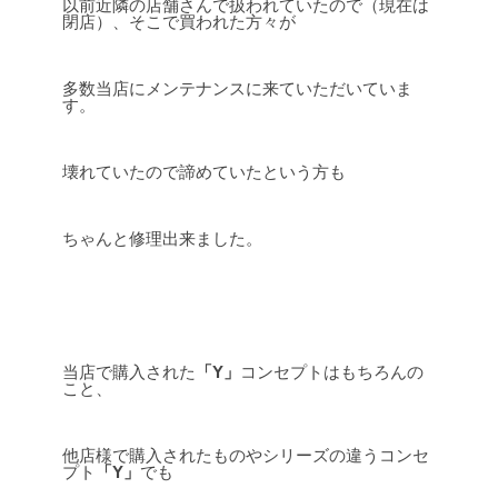
以前近隣の店舗さんで扱われていたので（現在は
閉店）、そこで買われた方々が
多数当店にメンテナンスに来ていただいていま
す。
壊れていたので諦めていたという方も
ちゃんと修理出来ました。
当店で購入された
「Y」
コンセプトはもちろんの
こと、
他店様で購入されたものやシリーズの違うコンセ
プト
「Y」
でも