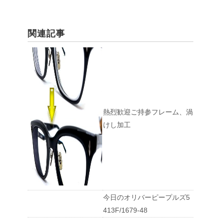
関連記事
熱烈歓迎ご持参フレーム、渦
けし加工
今日のオリバーピープルズ5
413F/1679-48