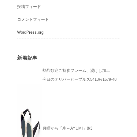
投稿フィード
コメントフィード
WordPress.org
新着記事
熱烈歓迎ご持参フレーム、渦けし加工
今日のオリバーピープルズ5413F/1679-48
月曜から「歩～AYUMI」8/3