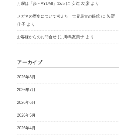
に
安達 友彦
より
月曜は「歩～AYUMI」12/5
に
矢野
メガネの歴史について考えた 世界最古の眼鏡
佳子
より
に
川嶋友美子
より
お客様からのお問合せ
アーカイブ
2026年8月
2026年7月
2026年6月
2026年5月
2026年4月