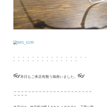
- - - - - - - - - - - - - - - -
- - - - - - - - - - - - - -
👓
👓
本日もご来店有難う御座いました。
～～～～～～～～～～～～～～～～～～～～～～
～～～～