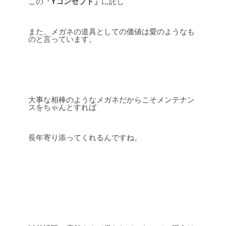
この
「Yコンセプト」
に託し
また、メガネの道具としての価値は愛のようなも
のと言っています。
大事な相棒のようなメガネだからこそメンテナン
スをちゃんとすれば
長年寄り添ってくれるんですね。