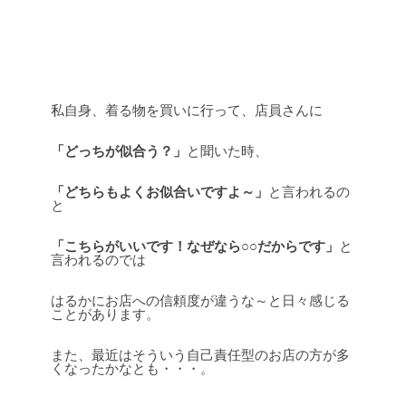
私自身、着る物を買いに行って、店員さんに
「どっちが似合う？」
と聞いた時、
「どちらもよくお似合いですよ～」
と言われるの
と
「こちらがいいです！なぜなら○○だからです」
と
言われるのでは
はるかにお店への信頼度が違うな～と日々感じる
ことがあります。
また、最近はそういう自己責任型のお店の方が多
くなったかなとも・・・。