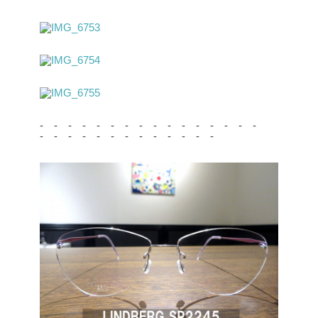
- - - - - - - - - - - - - - - -
- - - - - - - - - - - - -