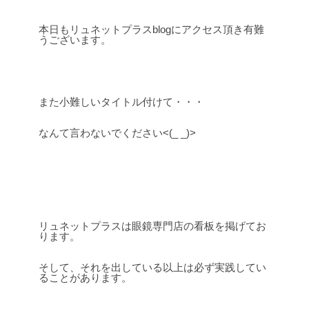
本日もリュネットプラスblogにアクセス頂き有難
うございます。
また小難しいタイトル付けて・・・
なんて言わないでください<(_ _)>
リュネットプラスは眼鏡専門店の看板を掲げてお
ります。
そして、それを出している以上は必ず実践してい
ることがあります。