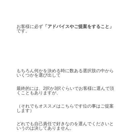
お客様に必ず
「アドバイスやご提案をすること」
です。
もちろん何かを決める時に数ある選択肢の中から
いくつかを選び出して
最終的には、2択か3択ぐらいでお客様に選んで頂
くこともありますが、
（それでもオススメはこちらです位の事はご提案
します）
どれでも自己責任で好きなのを選んでくださいと
いうのは決してありません。