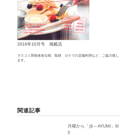
2016年10月号 掲載店
マスコミ関係者各位様、取材、ロケでの店舗利用など、ご協力致し
ます。
関連記事
月曜から「歩～AYUMI」8/
3