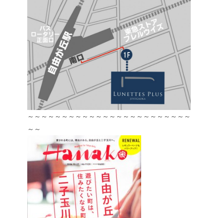
～～～～～～～～～～～～～～～～～～～～～～～～
～～