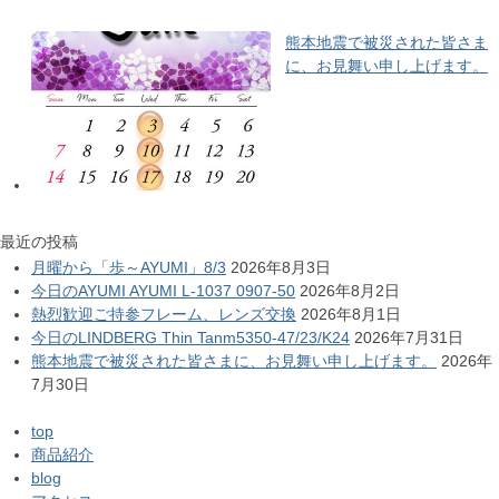
熊本地震で被災された皆さま
に、お見舞い申し上げます。
最近の投稿
月曜から「歩～AYUMI」8/3
2026年8月3日
今日のAYUMI AYUMI L-1037 0907-50
2026年8月2日
熱烈歓迎ご持参フレーム、レンズ交換
2026年8月1日
今日のLINDBERG Thin Tanm5350-47/23/K24
2026年7月31日
熊本地震で被災された皆さまに、お見舞い申し上げます。
2026年
7月30日
top
商品紹介
blog