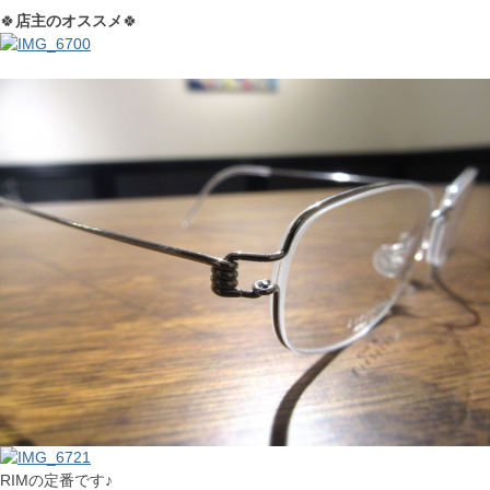
🍀
店主のオススメ
🍀
RIMの定番です♪