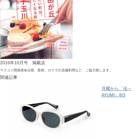
2016年10月号 掲載店
マスコミ関係者各位様、取材、ロケでの店舗利用など、ご協力致します。
関連記事
月曜から「歩～
AYUMI」8/3