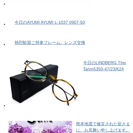
今日のAYUMI AYUMI L-1037 0907-50
熱烈歓迎ご持参フレーム、レンズ交換
今日のLINDBERG Thin
Tanm5350-47/23/K24
熊本地震で被災された皆さま
に、お見舞い申し上げます。