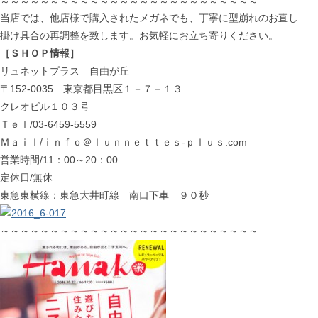
～～～～～～～～～～～～～～～～～～～～～～～～～～
当店では、他店様で購入されたメガネでも、丁寧に型崩れのお直し
掛け具合の再調整を致します。お気軽にお立ち寄りください。
［ＳＨＯＰ情報］
リュネットプラス 自由が丘
〒152-0035 東京都目黒区１－７－１３
クレオビル１０３号
Ｔｅｌ/03-6459-5559
Ｍａｉｌ/ｉｎｆｏ＠ｌｕｎｎｅｔｔｅｓ-ｐｌｕｓ.com
営業時間/11：00～20：00
定休日/無休
東急東横線：東急大井町線 南口下車 ９０秒
～～～～～～～～～～～～～～～～～～～～～～～～～～