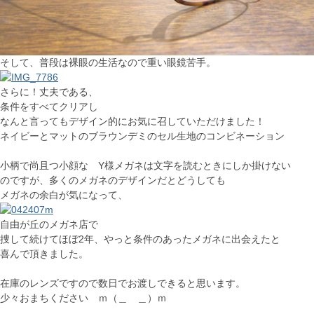
そして、普段は裸眼の生活なので重い眼鏡苦手。
さらに！丈夫である、
条件をすべてクリアし
なんと言ってもデザイン的にお気に召していただけました！
ネイビーとマットのブラウンデミのセル生地のコンビネーション
小柄で尚且つ小顔な Y様メガネは文字を読むときにしか掛けない
のですが、多くのメガネのデザインだとどうしても
メガネの余白が気になって、
自由が丘のメガネ店で
捜して続けてほぼ2年、やっと条件のあったメガネに出会えたと
喜んで頂きました。
在庫のレンズですので数日でお渡しできると思います。
少々おまちください ｍ（＿ ＿）ｍ