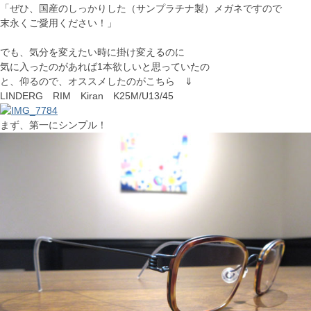
「ぜひ、国産のしっかりした（サンプラチナ製）メガネですので
末永くご愛用ください！」
でも、気分を変えたい時に掛け変えるのに
気に入ったのがあれば1本欲しいと思っていたの
と、仰るので、オススメしたのがこちら ⇓
LINDERG RIM Kiran K25M/U13/45
まず、第一にシンプル！