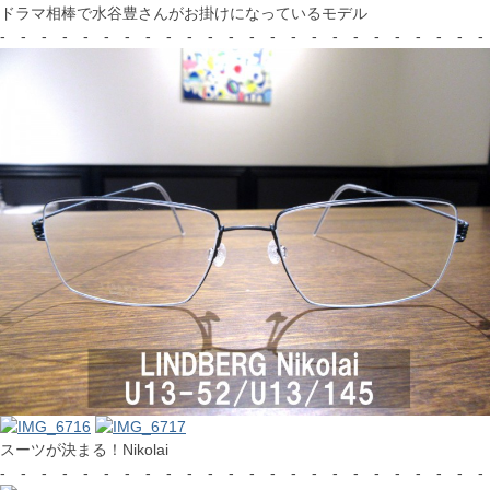
ドラマ相棒で水谷豊さんがお掛けになっているモデル
- - - - - - - - - - - - - - - - - - - - - - - -
スーツが決まる！Nikolai
- - - - - - - - - - - - - - - - - - - - - - - -