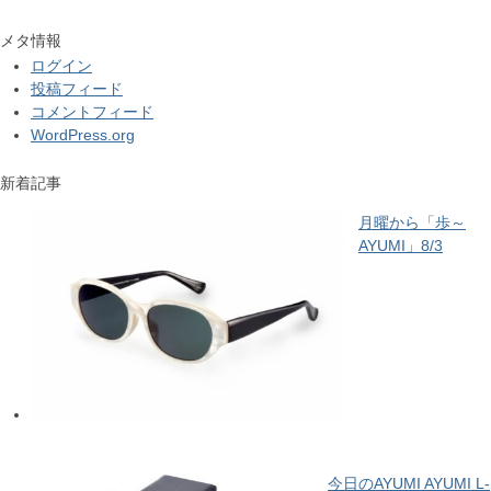
メタ情報
ログイン
投稿フィード
コメントフィード
WordPress.org
新着記事
月曜から「歩～
AYUMI」8/3
今日のAYUMI AYUMI L-