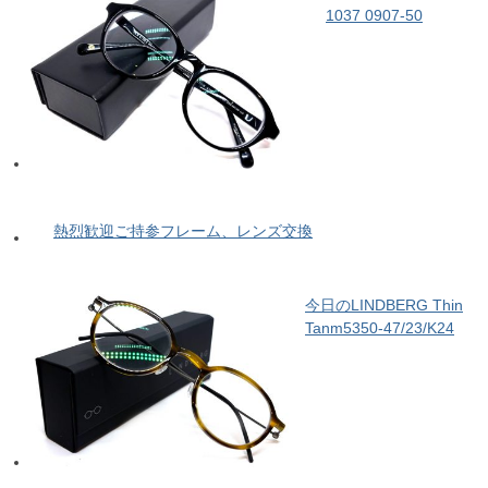
1037 0907-50
熱烈歓迎ご持参フレーム、レンズ交換
今日のLINDBERG Thin
Tanm5350-47/23/K24