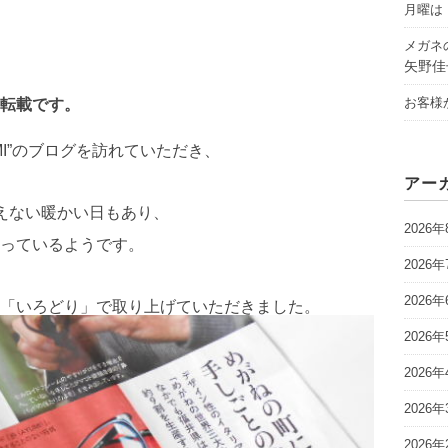
月曜は「
メガネ
矢野佳
お客様
転載です。
MI”のブログを訪れていただき、
アー
えない暖かい日もあり、
2026年
っているようです。
2026年
2026年
「いろどり」で取り上げていただきました。
2026年
2026年
2026年
2026年