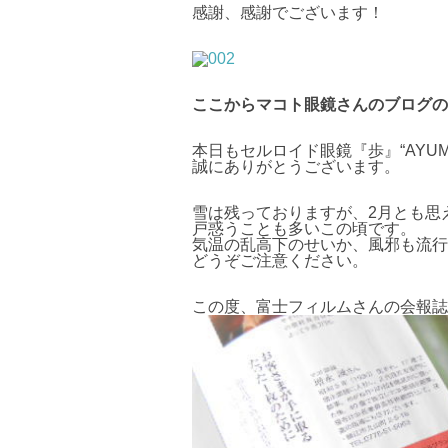
感謝、感謝でございます！
ここからマコト眼鏡さんのブログの
本日もセルロイド眼鏡『歩』“AYU
誠にありがとうございます。
雪は残っておりますが、2月とも思
戸惑うことも多いこの頃です。
気温の乱高下のせいか、風邪も流行
どうぞご注意ください。
この度、富士フィルムさんの会報誌