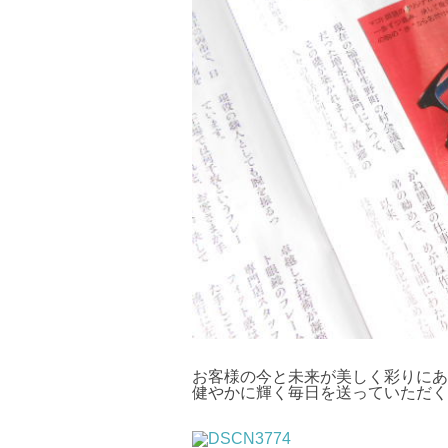
お客様の今と未来が美しく彩りにあ
健やかに輝く毎日を送っていただく