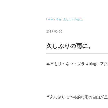
Home
›
blog
›
久しぶりの雨に。
2017-02-20
久しぶりの雨に。
本日もリュネットプラスblogにア
☔久しぶりに本格的な雨の自由が丘