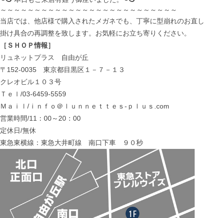
～～～～～～～～～～～～～～～～～～～～～～～～～～
当店では、他店様で購入されたメガネでも、丁寧に型崩れのお直し
掛け具合の再調整を致します。お気軽にお立ち寄りください。
［ＳＨＯＰ情報］
リュネットプラス 自由が丘
〒152-0035 東京都目黒区１－７－１３
クレオビル１０３号
Ｔｅｌ/03-6459-5559
Ｍａｉｌ/ｉｎｆｏ＠ｌｕｎｎｅｔｔｅｓ-ｐｌｕｓ.com
営業時間/11：00～20：00
定休日/無休
東急東横線：東急大井町線 南口下車 ９０秒