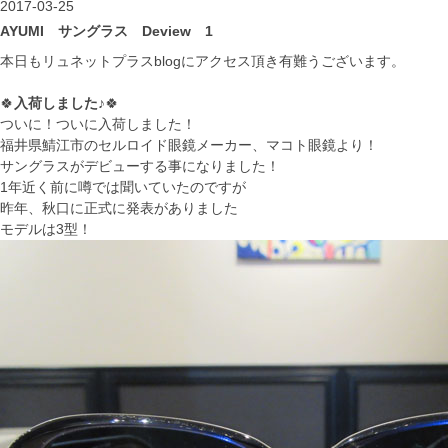
2017-03-25
AYUMI サングラス Deview 1
本日もリュネットプラスblogにアクセス頂き有難うございます。
🍀
入荷しました♪
🍀
ついに！ついに入荷しました！
福井県鯖江市のセルロイド眼鏡メーカー、マコト眼鏡より！
サングラスがデビューする事になりました！
1年近く前に噂では聞いていたのですが
昨年、秋口に正式に発表がありました
モデルは3型！