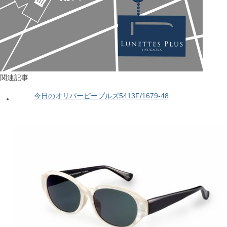
関連記事
今日のオリバーピープルズ5413F/1679-48