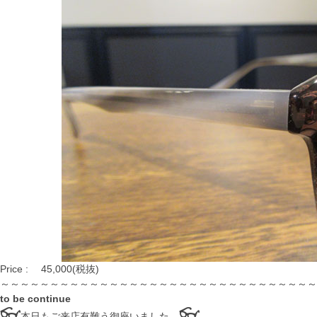
Price : 45,000(税抜)
～～～～～～～～～～～～～～～～～～～～～～～～～～～～～～～～
to be continue
👓
👓
本日もご来店有難う御座いました。