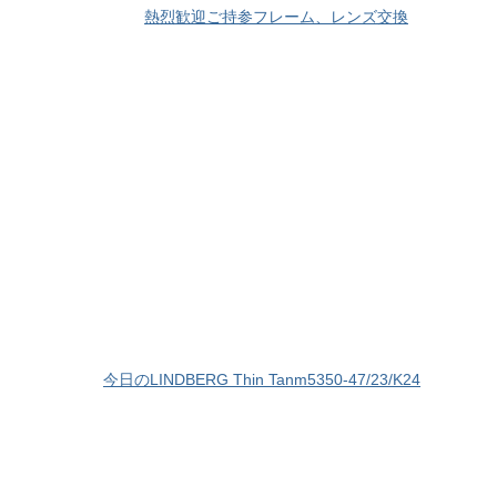
熱烈歓迎ご持参フレーム、レンズ交換
今日のLINDBERG Thin Tanm5350-47/23/K24