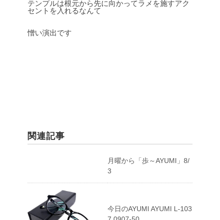
テンプルは根元から先に向かってラメを施すアク
セントを入れるなんて
憎い演出です
関連記事
月曜から「歩～AYUMI」8/
3
今日のAYUMI AYUMI L-103
7 0907-50