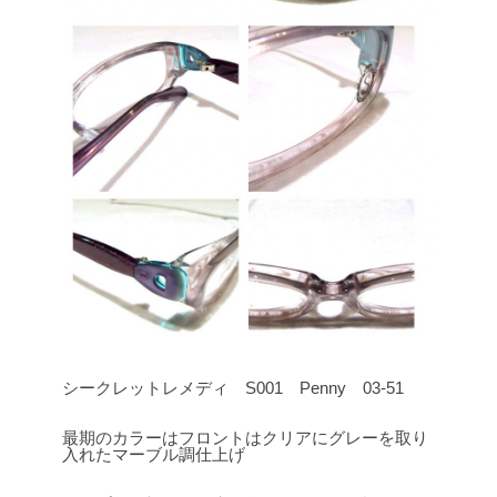
シークレットレメディ S001 Penny 03-51
最期のカラーはフロントはクリアにグレーを取り
入れたマーブル調仕上げ