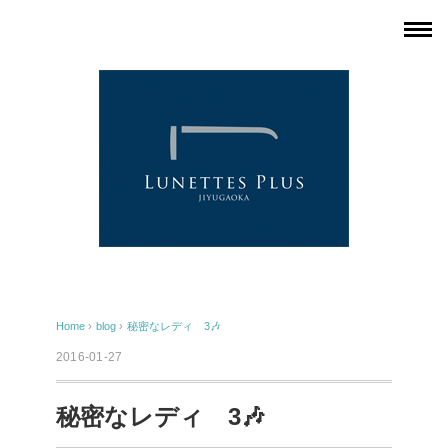
Home
›
blog
›
秘密なレディ 3🎶
2016-01-27
秘密なレディ 3🎶