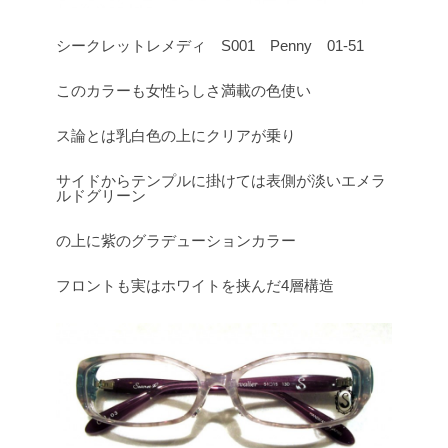
シークレットレメディ S001 Penny 01-51
このカラーも女性らしさ満載の色使い
ス論とは乳白色の上にクリアが乗り
サイドからテンプルに掛けては表側が淡いエメラ
ルドグリーン
の上に紫のグラデューションカラー
フロントも実はホワイトを挟んだ4層構造