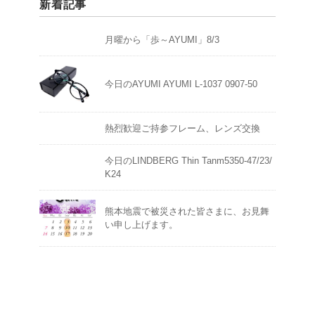
新着記事
月曜から「歩～AYUMI」8/3
今日のAYUMI AYUMI L-1037 0907-50
熱烈歓迎ご持参フレーム、レンズ交換
今日のLINDBERG Thin Tanm5350-47/23/
K24
熊本地震で被災された皆さまに、お見舞
い申し上げます。