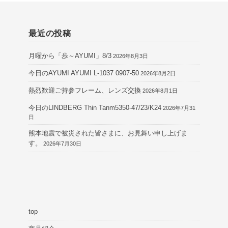
最近の投稿
月曜から「歩～AYUMI」8/3
2026年8月3日
今日のAYUMI AYUMI L-1037 0907-50
2026年8月2日
熱烈歓迎ご持参フレーム、レンズ交換
2026年8月1日
今日のLINDBERG Thin Tanm5350-47/23/K24
2026年7月31
日
熊本地震で被災された皆さまに、お見舞い申し上げま
す。
2026年7月30日
top