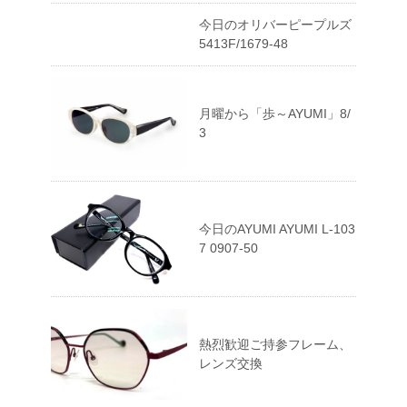
今日のオリバーピープルズ
5413F/1679-48
月曜から「歩～AYUMI」8/
3
今日のAYUMI AYUMI L-103
7 0907-50
熱烈歓迎ご持参フレーム、
レンズ交換