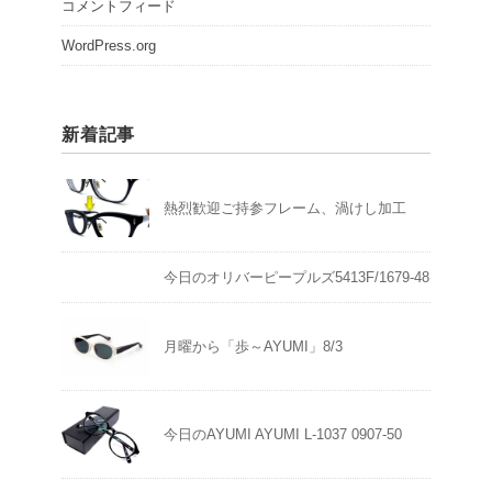
コメントフィード
WordPress.org
新着記事
熱烈歓迎ご持参フレーム、渦けし加工
今日のオリバーピープルズ5413F/1679-48
月曜から「歩～AYUMI」8/3
今日のAYUMI AYUMI L-1037 0907-50