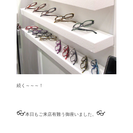
続く～～～！
👓
👓
本日もご来店有難う御座いました。