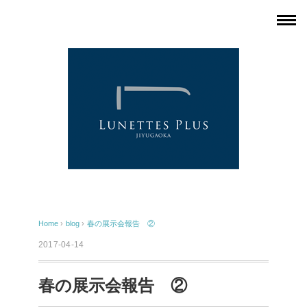
Home
›
blog
›
春の展示会報告 ②
2017-04-14
春の展示会報告 ②