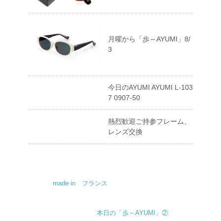
月曜から「歩～AYUMI」8/
3
今日のAYUMI AYUMI L-103
7 0907-50
熱烈歓迎ご持参フレーム、
レンズ交換
made in フランス
本日の「歩～AYUMI」②