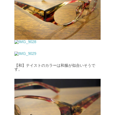
【和】テイストのカラーは和服が似合いそうで
す。