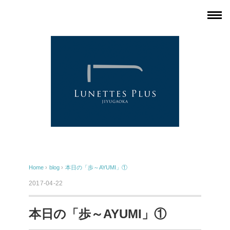
Home
›
blog
›
本日の「歩～AYUMI」①
2017-04-22
本日の「歩～AYUMI」①