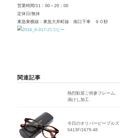
営業時間/11：00～20：00
定休日/無休
東急東横線：東急大井町線 南口下車 ９０秒
関連記事
熱烈歓迎ご持参フレーム、
渦けし加工
今日のオリバーピープルズ
5413F/1679-48