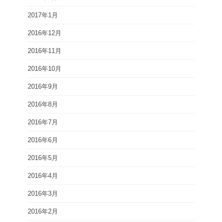
2017年1月
2016年12月
2016年11月
2016年10月
2016年9月
2016年8月
2016年7月
2016年6月
2016年5月
2016年4月
2016年3月
2016年2月