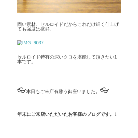
固い素材、セルロイドだからこれだけ細く仕上げ
ても強度は抜群。
セルロイド特有の深いクロを堪能して頂きたい1
本です。
👓
👓
本日もご来店有難う御座いました。
↓
年末にご来店いただいたお客様のブログです。