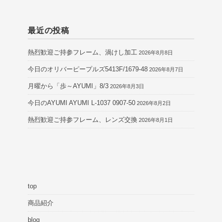
最近の投稿
熱烈歓迎ご持参フレーム、渦けし加工
2026年8月8日
今日のオリバーピープルズ5413F/1679-48
2026年8月7日
月曜から「歩～AYUMI」8/3
2026年8月3日
今日のAYUMI AYUMI L-1037 0907-50
2026年8月2日
熱烈歓迎ご持参フレーム、レンズ交換
2026年8月1日
top
商品紹介
blog