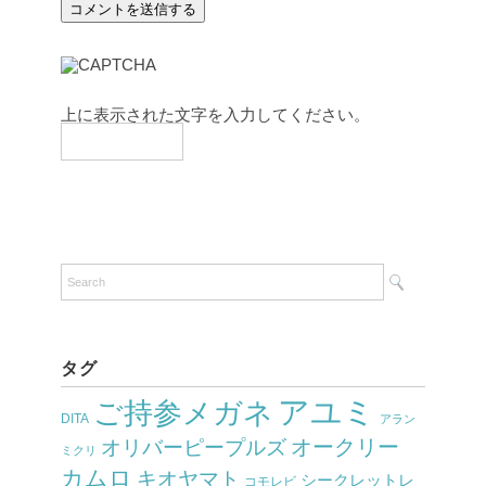
上に表示された文字を入力してください。
タグ
アユミ
ご持参メガネ
DITA
アラン
オークリー
オリバーピープルズ
ミクリ
カムロ
キオヤマト
シークレットレ
コモレビ