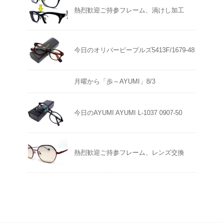
熱烈歓迎ご持参フレーム、渦けし加工
今日のオリバーピープルズ5413F/1679-48
月曜から「歩～AYUMI」8/3
今日のAYUMI AYUMI L-1037 0907-50
熱烈歓迎ご持参フレーム、レンズ交換