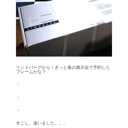
リンドバーグから！きっと春の展示会で予約した
フレームかな？
・
・
・
すこし、違いました。。。