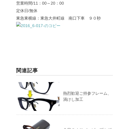
営業時間/11：00～20：00
定休日/無休
東急東横線：東急大井町線 南口下車 ９０秒
関連記事
熱烈歓迎ご持参フレーム、
渦けし加工