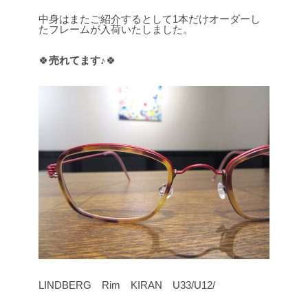
中身はまたご紹介するとして1本だけオーダーし
たフレームが入荷いたしました。
🍀
売れてます♪
🍀
LINDBERG Rim KIRAN U33/U12/