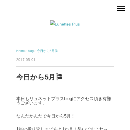
Home
›
blog
›
今日から5月🎏
2017-05-01
今日から5月🎏
本日もリュネットプラスblogにアクセス頂き有難
うございます。
なんだかんだで今日から5月！
1年の折り返しまであと1か月！早いですよね～