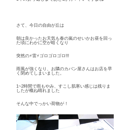
さて、今日の自由が丘は
朝は良かったお天気も春の嵐のせいかお昼を回っ
た頃にわかに空が暗くなり
突然の⚡雷⚡ゴロゴロゴロ!!!
雨風が強くなり、お隣のカバン屋さんはお店を早
く閉めてしまいました。
1~2時間で雨もやみ、すこし肌寒い感じは残りま
したが概ね晴れました
そんな中でっかい荷物が！