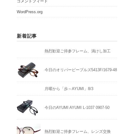
コメントフィード
WordPress.org
新着記事
熱烈歓迎ご持参フレーム、渦けし加工
今日のオリバーピープルズ5413F/1679-48
月曜から「歩～AYUMI」8/3
今日のAYUMI AYUMI L-1037 0907-50
熱烈歓迎ご持参フレーム、レンズ交換