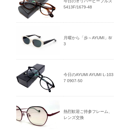
今日のオリバーピープルズ
5413F/1679-48
月曜から「歩～AYUMI」8/
3
今日のAYUMI AYUMI L-103
7 0907-50
熱烈歓迎ご持参フレーム、
レンズ交換