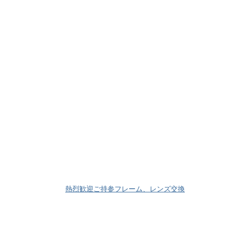
熱烈歓迎ご持参フレーム、レンズ交換