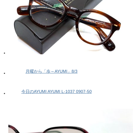
月曜から「歩～AYUMI」8/3
今日のAYUMI AYUMI L-1037 0907-50