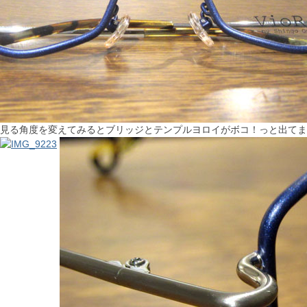
見る角度を変えてみるとブリッジとテンプルヨロイがボコ！っと出てま