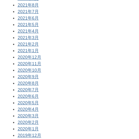
2021年8月
2021年7月
2021年6月
2021年5月
2021年4月
2021年3月
2021年2月
2021年1月
2020年12月
2020年11月
2020年10月
2020年9月
2020年8月
2020年7月
2020年6月
2020年5月
2020年4月
2020年3月
2020年2月
2020年1月
2019年12月