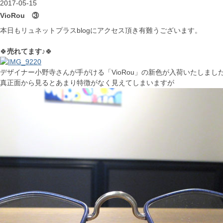
2017-05-15
VioRou ③
本日もリュネットプラスblogにアクセス頂き有難うございます。
🍀
売れてます♪
🍀
デザイナー小野寺さんが手がける「VioRou」の新色が入荷いたしまし
真正面から見るとあまり特徴がなく見えてしまいますが