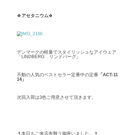
🍀
アセタニウム
🍀
デンマークの軽量でスタイリッシュなアイウェア
「LINDBERG リンドバーグ」
不動の人気のベストセラー定番中の定番
「ACT-11
14」
次回入荷は3色ご用意させて頂きます。
🌂本日もご来店有難う御座いました。🌂