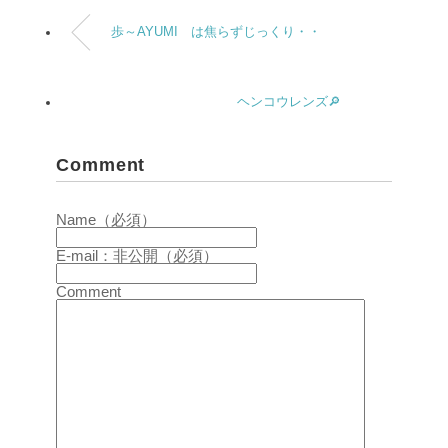
歩～AYUMI は焦らずじっくり・・
ヘンコウレンズ🔎
Comment
Name（必須）
E-mail：非公開（必須）
Comment