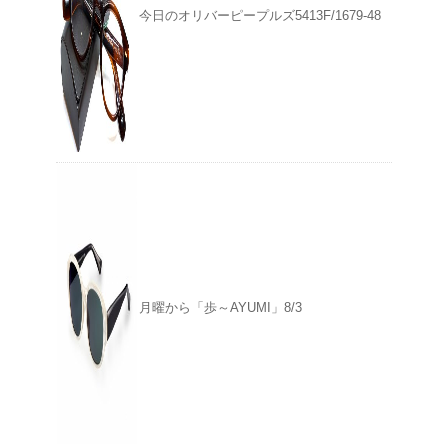
今日のオリバーピープルズ5413F/1679-48
月曜から「歩～AYUMI」8/3