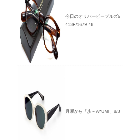
今日のオリバーピープルズ5
413F/1679-48
月曜から「歩～AYUMI」8/3