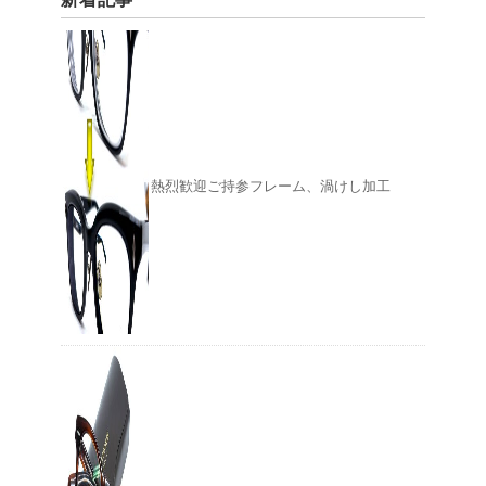
熱烈歓迎ご持参フレーム、渦けし加工