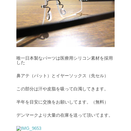
唯一日本製なパーツは医療用シリコン素材を採用
した
鼻アテ（パット）とイヤーソックス（先セル）
この部分は汗や皮脂を吸って白濁してきます。
半年を目安に交換をお願いしてます。（無料）
デンマークより大量の在庫を送って頂いてます。