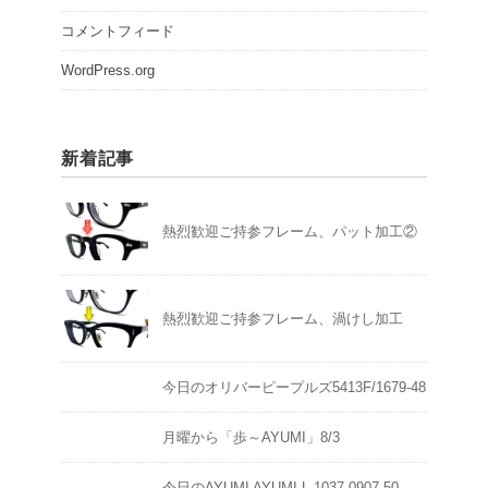
コメントフィード
WordPress.org
新着記事
熱烈歓迎ご持参フレーム、パット加工②
熱烈歓迎ご持参フレーム、渦けし加工
今日のオリバーピープルズ5413F/1679-48
月曜から「歩～AYUMI」8/3
今日のAYUMI AYUMI L-1037 0907-50