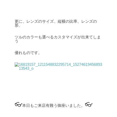
更に、レンズのサイズ、縦横の比率、レンズの
形、
ツルのカラーも選べるカスタマイズが出来てしま
う
優れものです。
👓
👓
本日もご来店有難う御座いました。