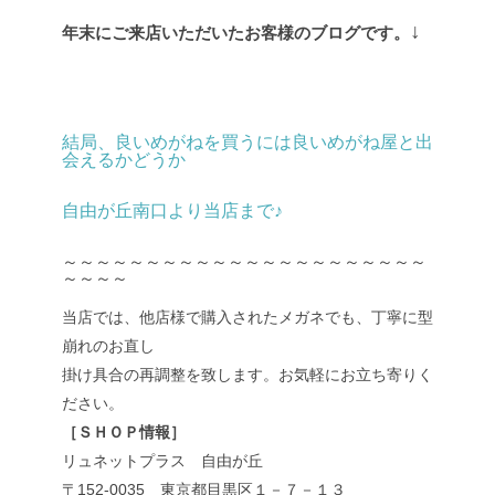
↓
年末にご来店いただいたお客様のブログです。
結局、良いめがねを買うには良いめがね屋と出
会えるかどうか
自由が丘南口より当店まで♪
～～～～～～～～～～～～～～～～～～～～～～
～～～～
当店では、他店様で購入されたメガネでも、丁寧に型
崩れのお直し
掛け具合の再調整を致します。お気軽にお立ち寄りく
ださい。
［ＳＨＯＰ情報］
リュネットプラス 自由が丘
〒152-0035 東京都目黒区１－７－１３