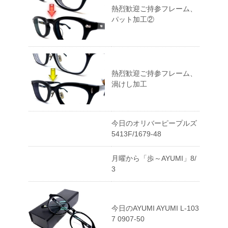
熱烈歓迎ご持参フレーム、
パット加工②
熱烈歓迎ご持参フレーム、
渦けし加工
今日のオリバーピープルズ
5413F/1679-48
月曜から「歩～AYUMI」8/
3
今日のAYUMI AYUMI L-103
7 0907-50