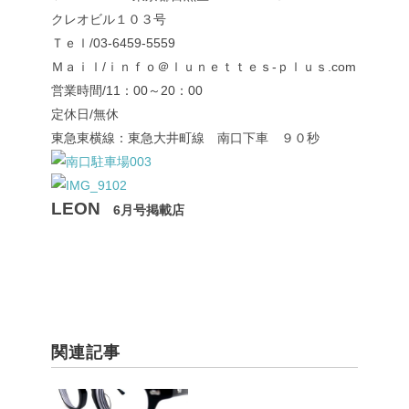
クレオビル１０３号
Ｔｅｌ/03-6459-5559
Ｍａｉｌ/ｉｎｆｏ＠ｌｕｎｅｔｔｅｓ-ｐｌｕｓ.com
営業時間/11：00～20：00
定休日/無休
東急東横線：東急大井町線 南口下車 ９０秒
LEON
6月号掲載店
関連記事