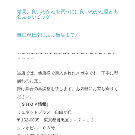
結局、良いめがねを買うには良いめがね屋と出
会えるかどうか
自由が丘南口より当店まで♪
～～～～～～～～～～～～～～～～～～～～～～
～～～～
当店では、他店様で購入されたメガネでも、丁寧に型
崩れのお直し
掛け具合の再調整を致します。お気軽にお立ち寄りく
ださい。
［ＳＨＯＰ情報］
リュネットプラス 自由が丘
〒152-0035 東京都目黒区１－７－１３
クレオビル１０３号