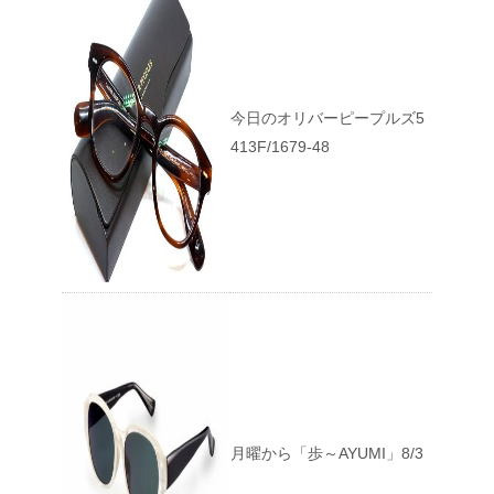
今日のオリバーピープルズ5
413F/1679-48
月曜から「歩～AYUMI」8/3