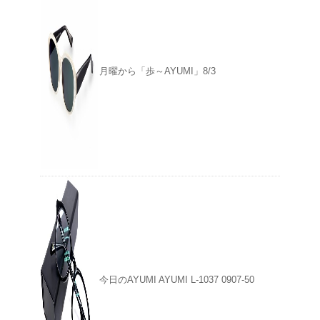
月曜から「歩～AYUMI」8/3
今日のAYUMI AYUMI L-1037 0907-50