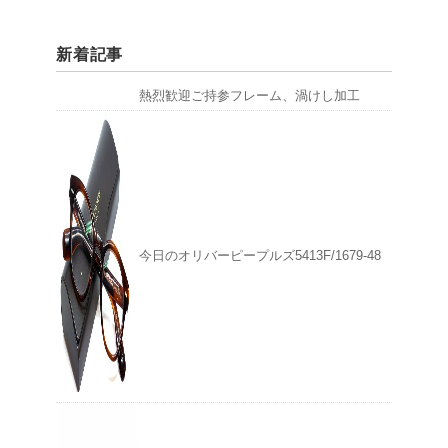
新着記事
熱烈歓迎ご持参フレーム、渦けし加工
今日のオリバーピープルズ5413F/1679-48