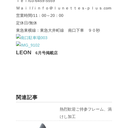
Ｔｅｌ/03-6459-5559
Ｍａｉｌ/ｉｎｆｏ＠ｌｕｎｅｔｔｅｓ-ｐｌｕｓ.com
営業時間/11：00～20：00
定休日/無休
東急東横線：東急大井町線 南口下車 ９０秒
LEON
6月号掲載店
関連記事
熱烈歓迎ご持参フレーム、渦
けし加工