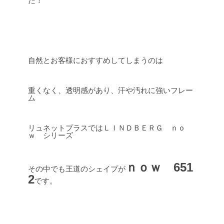
た！
自然とお客様におすすめしてしまうのは
重くなく、透明感があり、汗や汚れに強いフレー
ム
リュネットプラスではＬＩＮＤＢＥＲＧ ｎｏ
ｗ シリーズ
ｎｏｗ 651
その中でも王道のシェイプが
2
です。