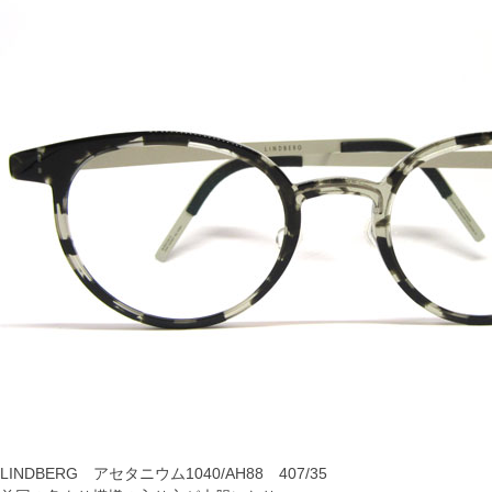
LINDBERG アセタニウム1040/AH88 407/35