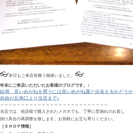
👓
👓
本日もご来店有難う御座いました。
↓
年末にご来店いただいたお客様のブログです。
結局、良いめがねを買うには良いめがね屋と出会えるかどうか
自由が丘南口より当店まで♪
～～～～～～～～～～～～～～～～～～～～～～～～～～
当店では、他店様で購入されたメガネでも、丁寧に型崩れのお直し
掛け具合の再調整を致します。お気軽にお立ち寄りください。
［ＳＨＯＰ情報］