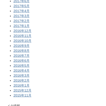
2017年6月
2017年5月
2017年4月
2017年3月
2017年2月
2017年1月
2016年12月
2016年11月
2016年10月
2016年9月
2016年8月
2016年7月
2016年6月
2016年5月
2016年4月
2016年3月
2016年2月
2016年1月
2015年12月
2015年11月
メタ情報