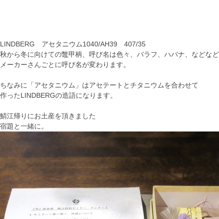
LINDBERG アセタニウム1040/AH39 407/35
秋から冬に向けての鼈甲柄、呼び名は色々、バラフ、ハバナ、などなど
メーカーさんごとに呼び名が変わります。
ちなみに「アセタニウム」はアセテートとチタニウムを合わせて
作ったLINDBERGの造語になります。
鯖江帰りにお土産を頂きました
宿題と一緒に。