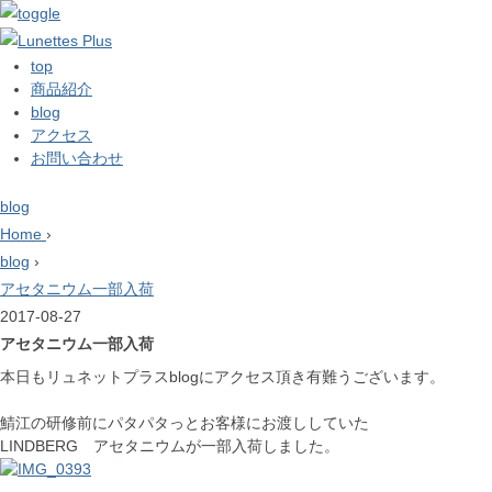
top
商品紹介
blog
アクセス
お問い合わせ
blog
Home
›
blog
›
アセタニウム一部入荷
2017-08-27
アセタニウム一部入荷
本日もリュネットプラスblogにアクセス頂き有難うございます。
鯖江の研修前にパタパタっとお客様にお渡ししていた
LINDBERG アセタニウムが一部入荷しました。