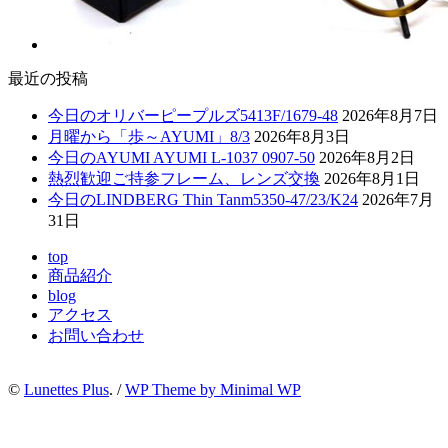
最近の投稿
今日のオリバーピープルズ5413F/1679-48
2026年8月7日
月曜から「歩～AYUMI」8/3
2026年8月3日
今日のAYUMI AYUMI L-1037 0907-50
2026年8月2日
熱烈歓迎ご持参フレーム、レンズ交換
2026年8月1日
今日のLINDBERG Thin Tanm5350-47/23/K24
2026年7月
31日
top
商品紹介
blog
アクセス
お問い合わせ
©
Lunettes Plus
. /
WP Theme by Minimal WP