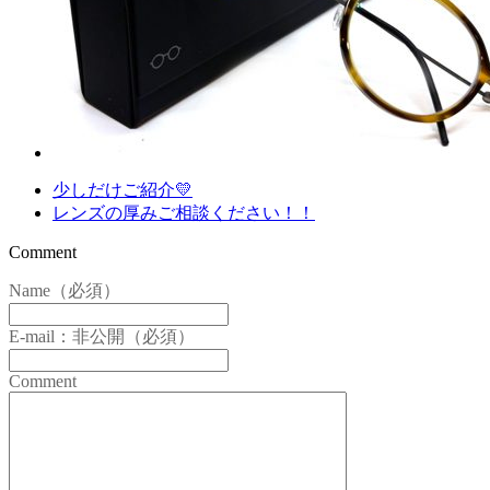
少しだけご紹介💛
レンズの厚みご相談ください！！
Comment
Name（必須）
E-mail：非公開（必須）
Comment