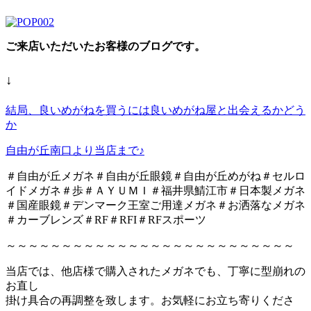
ご来店いただいたお客様のブログです。
↓
結局、良いめがねを買うには良いめがね屋と出会えるかどう
か
自由が丘南口より当店まで♪
＃自由が丘メガネ＃自由が丘眼鏡＃自由が丘めがね＃セルロ
イドメガネ＃歩＃ＡＹＵＭＩ＃福井県鯖江市＃日本製メガネ
＃国産眼鏡＃デンマーク王室ご用達メガネ＃お洒落なメガネ
＃カーブレンズ＃RF＃RFI＃RFスポーツ
～～～～～～～～～～～～～～～～～～～～～～～～～～
当店では、他店様で購入されたメガネでも、丁寧に型崩れの
お直し
掛け具合の再調整を致します。お気軽にお立ち寄りくださ