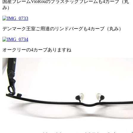
国産フレームVioRouのプラスチックフレームも4カーブ（丸
み）
デンマーク王室ご用達のリンドバーグも4カーブ（丸み）
オークリーの4カーブありますね