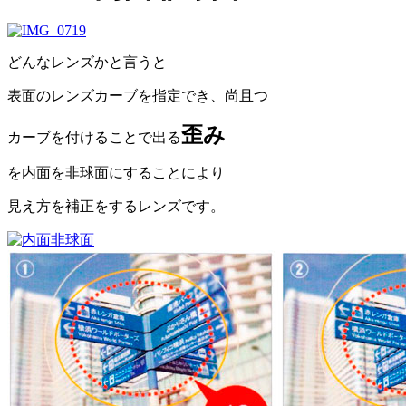
どんなレンズかと言うと
表面のレンズカーブを指定でき、尚且つ
歪み
カーブを付けることで出る
を内面を非球面にすることにより
見え方を補正をするレンズです。