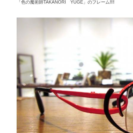
「色の魔術師TAKANORI YUGE」のフレーム‼‼