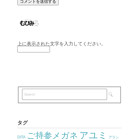
上に表示された文字を入力してください。
タグ
アユミ
ご持参メガネ
DITA
アラン