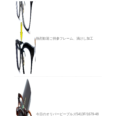
熱烈歓迎ご持参フレーム、渦けし加工
今日のオリバーピープルズ5413F/1679-48