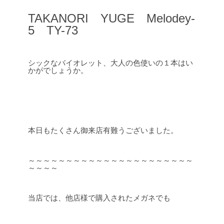
TAKANORI YUGE Melodey-
5 TY-73
シックなバイオレット、大人の色使いの１本はい
かがでしょうか。
本日もたくさん御来店有難うございました。
～～～～～～～～～～～～～～～～～～～～～～
～～～～
当店では、他店様で購入されたメガネでも