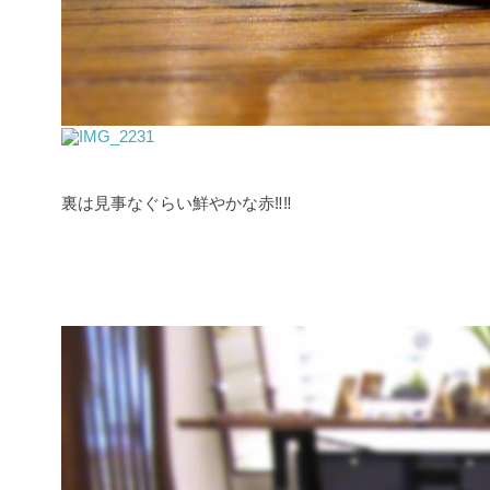
裏は見事なぐらい鮮やかな赤‼‼