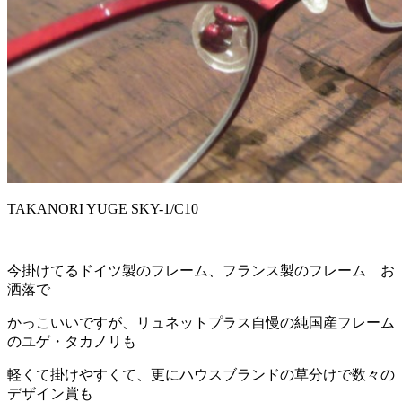
TAKANORI YUGE SKY-1/C10
今掛けてるドイツ製のフレーム、フランス製のフレーム お
洒落で
かっこいいですが、リュネットプラス自慢の純国産フレーム
のユゲ・タカノリも
軽くて掛けやすくて、更にハウスブランドの草分けで数々の
デザイン賞も