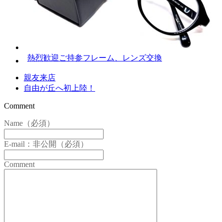
熱烈歓迎ご持参フレーム、レンズ交換
親友来店
自由が丘へ初上陸！
Comment
Name（必須）
E-mail：非公開（必須）
Comment