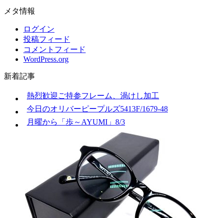
メタ情報
ログイン
投稿フィード
コメントフィード
WordPress.org
新着記事
熱烈歓迎ご持参フレーム、渦けし加工
今日のオリバーピープルズ5413F/1679-48
月曜から「歩～AYUMI」8/3