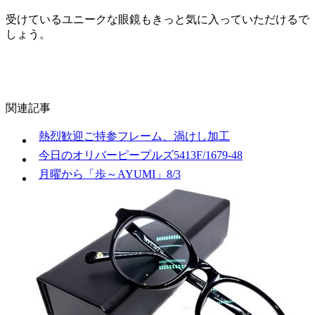
受けているユニークな眼鏡もきっと気に入っていただけるで
しょう。
関連記事
熱烈歓迎ご持参フレーム、渦けし加工
今日のオリバーピープルズ5413F/1679-48
月曜から「歩～AYUMI」8/3