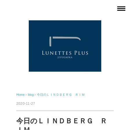
Home
›
blog
›
今日のＬＩＮＤＢＥＲＧ ＲＩＭ
2020-11-27
今日のＬＩＮＤＢＥＲＧ Ｒ
ＩＭ