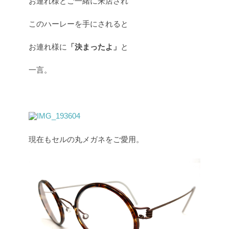
お連れ様とご一緒に来店され
このハーレーを手にされると
お連れ様に
「決まったよ」
と
一言。
現在もセルの丸メガネをご愛用。