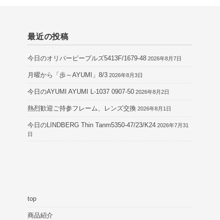
最近の投稿
今日のオリバーピープルズ5413F/1679-48
2026年8月7日
月曜から「歩～AYUMI」8/3
2026年8月3日
今日のAYUMI AYUMI L-1037 0907-50
2026年8月2日
熱烈歓迎ご持参フレーム、レンズ交換
2026年8月1日
今日のLINDBERG Thin Tanm5350-47/23/K24
2026年7月31
日
top
商品紹介