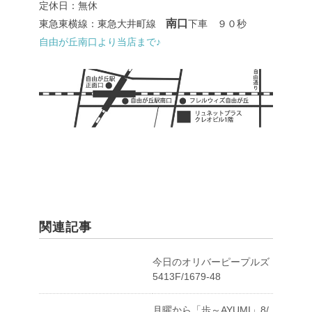
定休日：無休
南口
東急東横線：東急大井町線
下車 ９０秒
自由が丘南口より当店まで♪
関連記事
今日のオリバーピープルズ
5413F/1679-48
月曜から「歩～AYUMI」8/