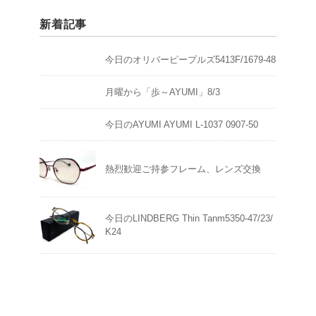
新着記事
今日のオリバーピープルズ5413F/1679-48
月曜から「歩～AYUMI」8/3
今日のAYUMI AYUMI L-1037 0907-50
熱烈歓迎ご持参フレーム、レンズ交換
今日のLINDBERG Thin Tanm5350-47/23/
K24