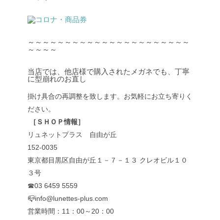
～～～～～～～～～～～～～～～～～～～～～～
～～～～
当店では、他店様で購入されたメガネでも、丁寧
に型崩れのお直し
掛け具合の再調整を致します。お気軽にお立ち寄りく
ださい。
［ＳＨＯＰ情報］
リュネットプラス 自由が丘
152-0035
東京都目黒区自由が丘１－７－１３ クレオビル１０
３号
☎03 6459 5559
📪info@lunettes-plus.com
営業時間：11：00～20：00