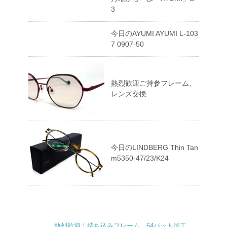
3
今日のAYUMI AYUMI L-103
7 0907-50
熱烈歓迎ご持参フレーム、
レンズ交換
今日のLINDBERG Thin Tan
m5350-47/23/K24
熱烈歓迎！持ち込みフレーム。64パット加工