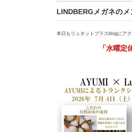
LINDBERGメガネの
本日もリュネットプラスblogにア
「水曜定休