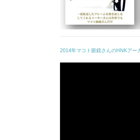
2014年マコト眼鏡さんのHNKアー