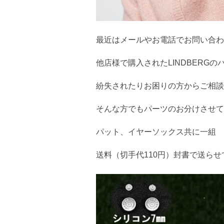
最近はメールやお電話でお問い合わ
他店様で購入されたLINDBERG
紛失されたりお困りの方からご相談
そんな方でもパーツのお分けさせて
パット、イヤーソックス共に一組 1
送料（切手代110円）封書で送ら