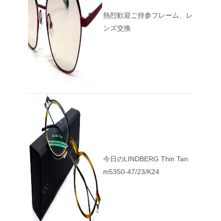
熱烈歓迎ご持参フレーム、レ
ンズ交換
今日のLINDBERG Thin Tan
m5350-47/23/K24