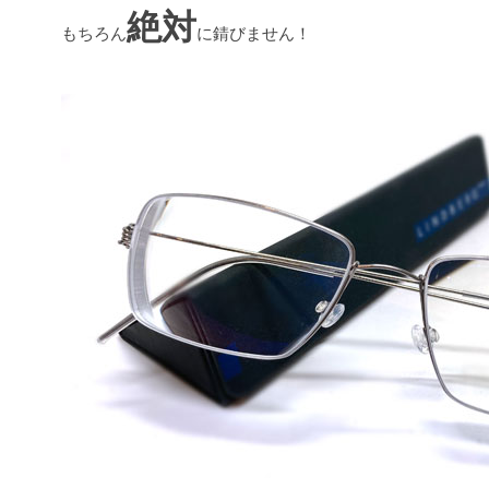
絶対
もちろん
に錆びません！