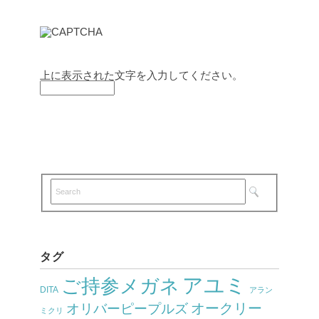
上に表示された文字を入力してください。
タグ
アユミ
ご持参メガネ
DITA
アラン
オークリー
オリバーピープルズ
ミクリ