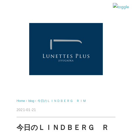
Home
›
blog
›
今日のＬＩＮＤＢＥＲＧ ＲＩＭ
2021-01-21
今日のＬＩＮＤＢＥＲＧ Ｒ