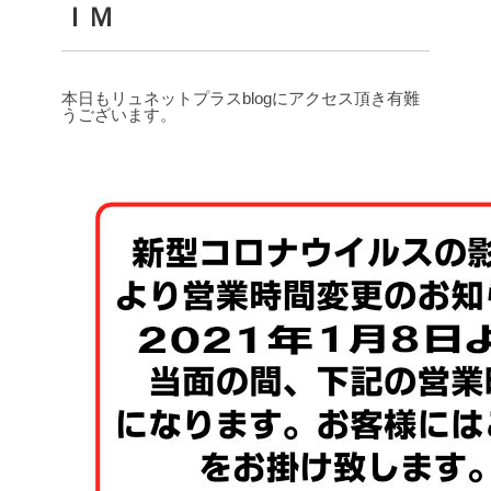
ＩＭ
本日もリュネットプラスblogにアクセス頂き有難
うございます。