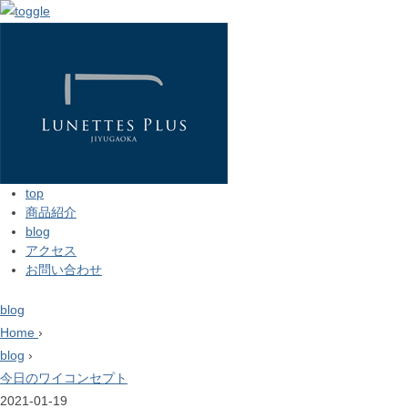
top
商品紹介
blog
アクセス
お問い合わせ
blog
Home
›
blog
›
今日のワイコンセプト
2021-01-19