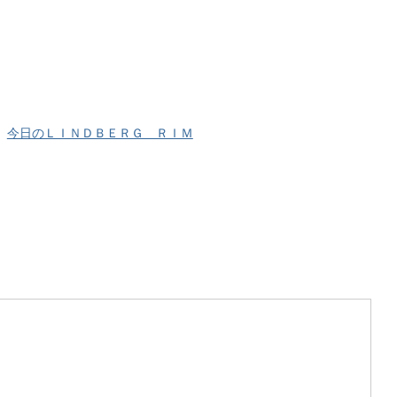
今日のＬＩＮＤＢＥＲＧ ＲＩＭ