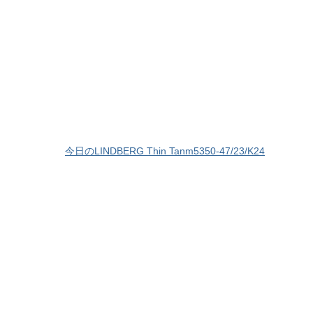
今日のLINDBERG Thin Tanm5350-47/23/K24