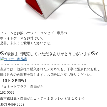
フレームとお揃いのワイ・コンセプト専用の
ホワイトケースをお付けして！
是非、末永くご愛用くださいませ。
👓
👓
最後まで閲覧していただきありがとうございます
～～～～～～～～～～～～～～～～～～～～～～～～～～
当店では、他店様で購入されたメガネでも、丁寧に型崩れのお直し
掛け具合の再調整を致します。お気軽にお立ち寄りください。
［ＳＨＯＰ情報］
リュネットプラス 自由が丘
152-0035
東京都目黒区自由が丘１－７－１３ クレオビル１０３号
☎03 6459 5559