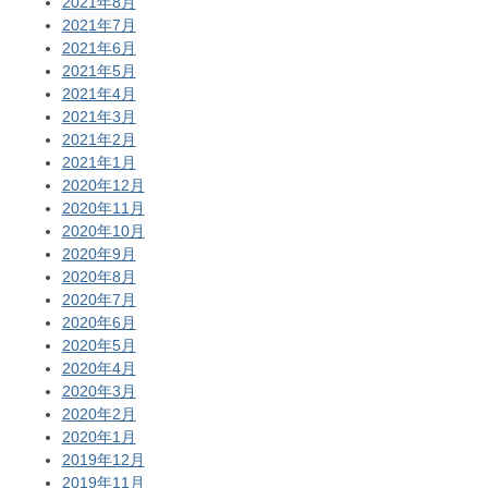
2021年8月
2021年7月
2021年6月
2021年5月
2021年4月
2021年3月
2021年2月
2021年1月
2020年12月
2020年11月
2020年10月
2020年9月
2020年8月
2020年7月
2020年6月
2020年5月
2020年4月
2020年3月
2020年2月
2020年1月
2019年12月
2019年11月