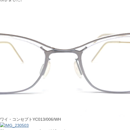
ワイ・コンセプトYC013/006/WH