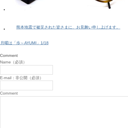
熊本地震で被災された皆さまに、お見舞い申し上げます。
月曜は「歩～AYUMI」1/18
Comment
Name（必須）
E-mail：非公開（必須）
Comment