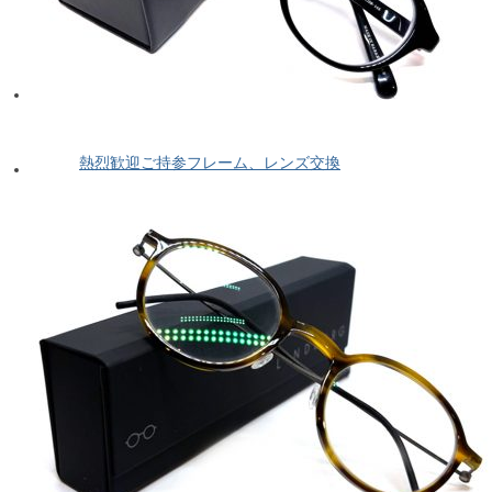
熱烈歓迎ご持参フレーム、レンズ交換