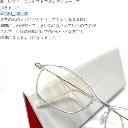
新しいワイ・コンセプトで遠近デビューして
頂きました。
遠方のみのメガネだとどうしても近くを見る時に
眉間にしわが寄ってしまい気になされていたのですが
これで、目線の移動だけで携帯や小さな文字も
綺麗に見えるようになりました！